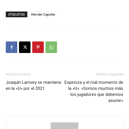
ETIQUETAS
Hernán Caputto
Artículo anterior
Artículo siguiente
Joaquín Larrivey se mantiene
Espinoza y el mal momento de
en la «U» por el 2021
la «U»: «Somos muchos más
los jugadores que debemos
asumir»