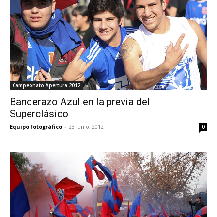
Campeonato Apertura 2012
Banderazo Azul en la previa del
Superclásico
Equipo fotográfico
-
23 junio, 2012
0