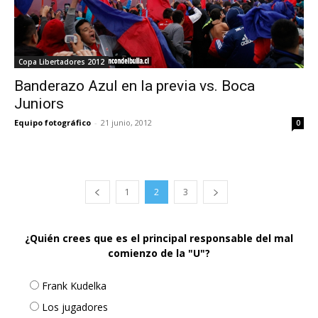
Copa Libertadores 2012
Banderazo Azul en la previa vs. Boca
Juniors
Equipo fotográfico
-
21 junio, 2012
0
1
2
3
¿Quién crees que es el principal responsable del mal
comienzo de la "U"?
Frank Kudelka
Los jugadores