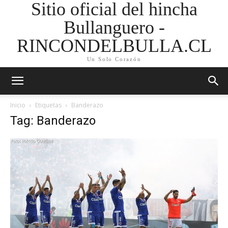
Sitio oficial del hincha
Bullanguero -
RINCONDELBULLA.CL
Un Solo Corazón
Inicio
Etiquetas
Banderazo
Tag: Banderazo