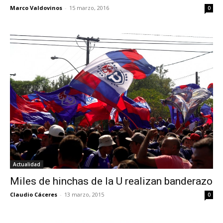
Marco Valdovinos
-
15 marzo, 2016
0
Actualidad
Miles de hinchas de la U realizan banderazo
Claudio Cáceres
-
13 marzo, 2015
0