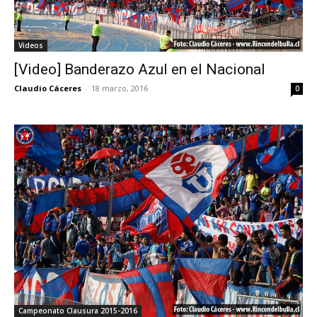
Videos
[Video] Banderazo Azul en el Nacional
Claudio Cáceres
-
18 marzo, 2016
0
Campeonato Clausura 2015-2016