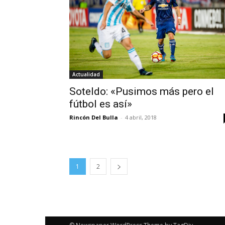
Actualidad
Soteldo: «Pusimos más pero el
fútbol es así»
Rincón Del Bulla
-
4 abril, 2018
1
2