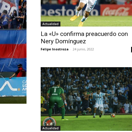
Actualidad
La «U» confirma preacuerdo con
Nery Domínguez
Felipe Inostroza
-
24 junio, 2022
Actualidad