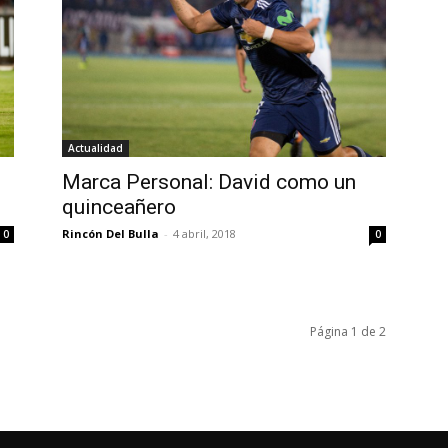
Actualidad
Marca Personal: David como un
quinceañero
Rincón Del Bulla
-
4 abril, 2018
0
0
Página 1 de 2