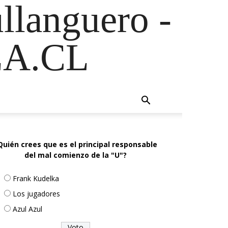
ullanguero -
A.CL
Quién crees que es el principal responsable
del mal comienzo de la "U"?
Frank Kudelka
Los jugadores
Azul Azul