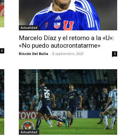
Actualidad
Marcelo Díaz y el retorno a la «U»:
«No puedo autocrontatarme»
0
Rincón Del Bulla
-
8 septiembre, 2020
0
Actualidad