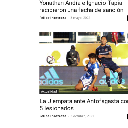
Yonathan Andía e Ignacio Tapia
recibieron una fecha de sanción
Felipe Inostroza
-
3 mayo, 2022
Actualidad
La U empata ante Antofagasta co
5 lesionados
Felipe Inostroza
-
3 octubre, 2021