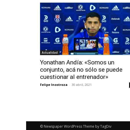
Actualidad
Yonathan Andía: «Somos un
conjunto, acá no sólo se puede
cuestionar al entrenador»
Felipe Inostroza
-
30 abril, 2021
© Newspaper WordPress Theme by TagDiv