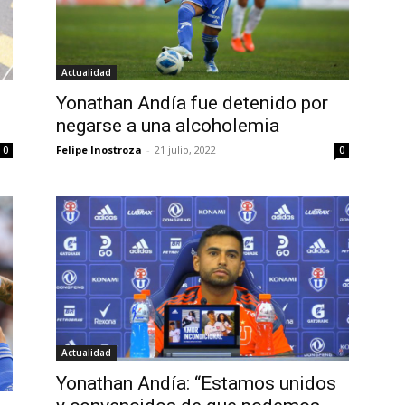
Actualidad
Yonathan Andía fue detenido por
negarse a una alcoholemia
Felipe Inostroza
-
21 julio, 2022
0
0
Actualidad
Yonathan Andía: “Estamos unidos