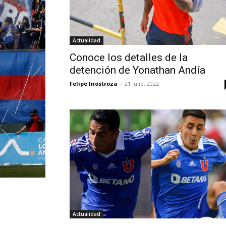
Actualidad
Conoce los detalles de la
detención de Yonathan Andía
Felipe Inostroza
-
21 julio, 2022
Actualidad