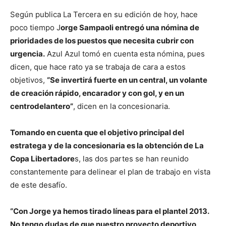
Según publica La Tercera en su edición de hoy, hace
poco tiempo J
orge Sampaoli entregó una nómina de
prioridades de los puestos que necesita cubrir con
urgencia.
Azul Azul tomó en cuenta esta nómina, pues
dicen, que hace rato ya se trabaja de cara a estos
objetivos,
“Se invertirá fuerte en un central, un volante
de creación rápido, encarador y con gol, y en un
centrodelantero”
, dicen en la concesionaria.
Tomando en cuenta que el objetivo principal del
estratega y de la concesionaria es la obtención de La
Copa Libertadore
s, las dos partes se han reunido
constantemente para delinear el plan de trabajo en vista
de este desafío.
“Con Jorge ya hemos tirado líneas para el plantel 2013.
No tengo dudas de que nuestro proyecto deportivo