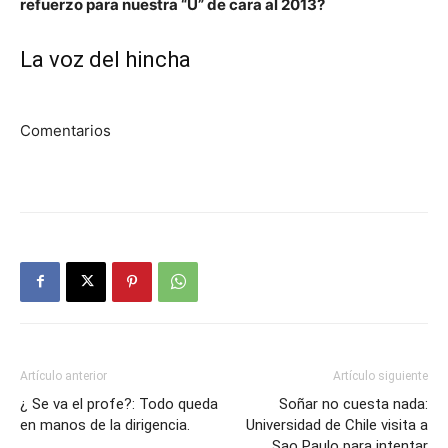
refuerzo para nuestra “U” de cara al 2013?
La voz del hincha
Comentarios
Artículo anterior
Artículo siguiente
¿ Se va el profe?: Todo queda
Soñar no cuesta nada:
en manos de la dirigencia.
Universidad de Chile visita a
Sao Paulo para intentar