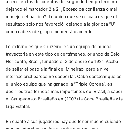
a cero, en los descuentos del segundo tiempo termino
dejando el marcador 2 a 2, ¿Exceso de confianza o mal
manejo del partido?. Lo único que se rescata es que el
resultado sólo nos favoreció, dejando a la gloriosa “U”
como cabeza de grupo momentáneamente.
Lo extraño es que Cruzeiro, es un equipo de mucha
trayectoria en este tipo de certámenes, oriundo de Belo
Horizonte, Brasil, fundado el 2 de enero de 1921. Acaba
de sellar el paso a la final del Mineirao, pero a nivel
internacional parece no despertar. Cabe destacar que es
el único equipo que ha ganado la “Triple Corona”, es
decir los tres torneos más importantes del Brasil, a saber
el Campeonato Brasileño en (2003) la Copa Brasileña y la
Liga Estatal.
En cuanto a sus jugadores hay que tener mucho cuidado
con los laterales y el ida y vuelta que realizan,