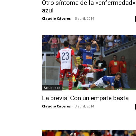
Otro síntoma de la «enfermedad»
azul
Claudio Cáceres
-
5 abril, 2014
Actualidad
La previa: Con un empate basta
Claudio Cáceres
-
3 abril, 2014