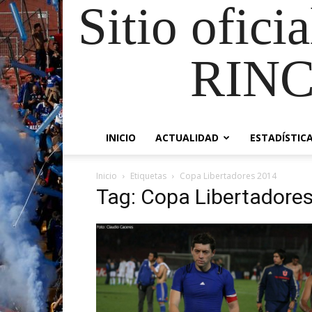
Sitio ofici
RIN
INICIO
ACTUALIDAD
ESTADÍSTIC
Inicio
Etiquetas
Copa Libertadores 2014
Tag: Copa Libertadore