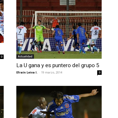
Actualidad
0
La U gana y es puntero del grupo 5
Efraín Leiva I.
-
19 marzo, 2014
0