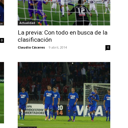
Actualidad
La previa: Con todo en busca de la
clasificación
0
Claudio Cáceres
-
9 abril, 2014
0