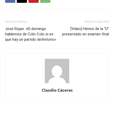
Artículo anterior
Artículo siguiente
José Rojas: «El domingo
[Video] Himno de la “U”
hablemos de Colo Colo si es
presentado en examen final
que hay un partido definitorio»
Claudio Cáceres