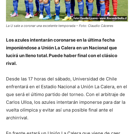
La U sale a coronar una excelente temporada – Foto: Claudio Cáceres
Los azules intentarán coronarse en la última fecha
imponiéndose a Unión La Calera en un Nacional que
lucirá un lleno total. Puede haber final con el clásico
rival.
Desde las 17 horas del sábado, Universidad de Chile
enfrentará en el Estadio Nacional a Unión La Calera, en el
que será el último partido del torneo. Con el arbitraje de
Carlos Ulloa, los azules intentarán imponerse para dar la
vuelta olímpica y evitar así una posible final ante el
archirrival.
En frente estará un Unión La Calera que viene de caer