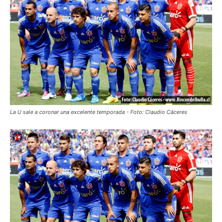
La U sale a coronar una excelente temporada - Foto: Claudio Cáceres