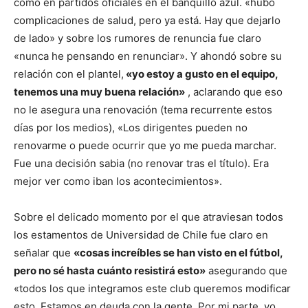
como en partidos oficiales en el banquillo azul. «hubo
complicaciones de salud, pero ya está. Hay que dejarlo
de lado» y sobre los rumores de renuncia fue claro
«nunca he pensando en renunciar». Y ahondó sobre su
relación con el plantel,
«yo estoy a gusto en el equipo,
tenemos una muy buena relación»
, aclarando que eso
no le asegura una renovación (tema recurrente estos
días por los medios), «Los dirigentes pueden no
renovarme o puede ocurrir que yo me pueda marchar.
Fue una decisión sabia (no renovar tras el título). Era
mejor ver como iban los acontecimientos».
Sobre el delicado momento por el que atraviesan todos
los estamentos de Universidad de Chile fue claro en
señalar que
«cosas increíbles se han visto en el fútbol,
pero no sé hasta cuánto resistirá esto»
asegurando que
«todos los que integramos este club queremos modificar
esto. Estamos en deuda con la gente. Por mi parte, yo