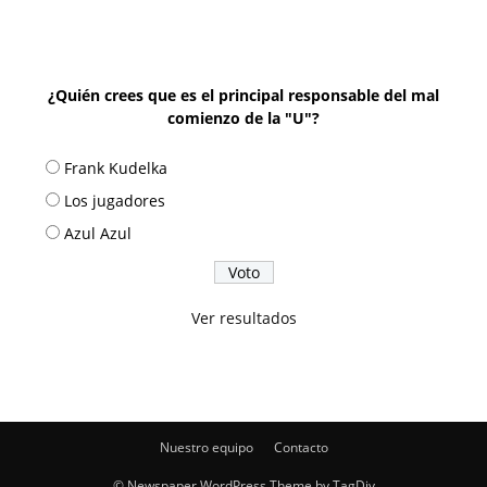
¿Quién crees que es el principal responsable del mal
comienzo de la "U"?
Frank Kudelka
Los jugadores
Azul Azul
Ver resultados
Nuestro equipo
Contacto
© Newspaper WordPress Theme by TagDiv