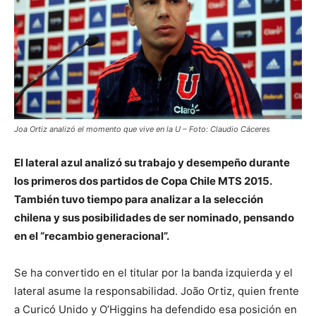
Joa Ortiz analizó el momento que vive en la U – Foto: Claudio Cáceres
El lateral azul analizó su trabajo y desempeño durante
los primeros dos partidos de Copa Chile MTS 2015.
También tuvo tiempo para analizar a la selección
chilena y sus posibilidades de ser nominado, pensando
en el “recambio generacional”.
Se ha convertido en el titular por la banda izquierda y el
lateral asume la responsabilidad. João Ortiz, quien frente
a Curicó Unido y O’Higgins ha defendido esa posición en