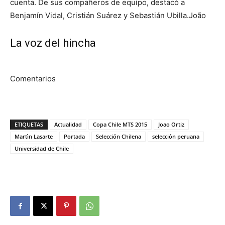
cuenta. De sus compañeros de equipo, destacó a
Benjamín Vidal, Cristián Suárez y Sebastián Ubilla.João
La voz del hincha
Comentarios
ETIQUETAS
Actualidad
Copa Chile MTS 2015
Joao Ortiz
Martìn Lasarte
Portada
Selección Chilena
selección peruana
Universidad de Chile