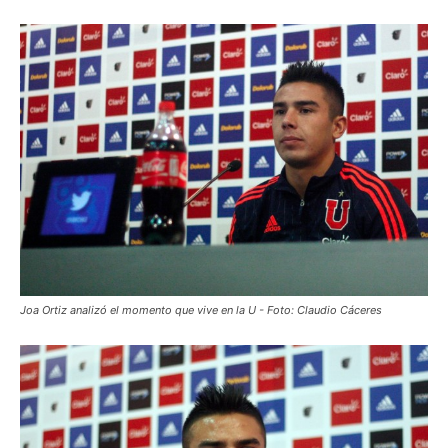
Joa Ortiz analizó el momento que vive en la U - Foto: Claudio Cáceres