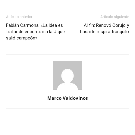
Artículo anterior
Artículo siguiente
Fabián Carmona: «La idea es
Al fin: Renovó Corujo y
tratar de encontrar a la U que
Lasarte respira tranquilo
salió campeón»
Marco Valdovinos