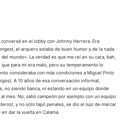
, conversé en el lobby con Johnny Herrera. Era
rongest, el arquero estaba de buen humor y de la nada
 del mundo». La verdad es que me reí en su cara, bah,
dí que para mi era malo, pero su temperamento lo
nto consideraba con más condiciones a Miguel Pinto
igos). A 10 años de esa conversación informal,
s, no siendo banca, ni estando en un equipo donde
z al mes. No, salió campeón por ejemplo con un equipo
teros!, y no sólo tapó penales, se dio el lujo de marcar
e en dar la vuelta en Calama.