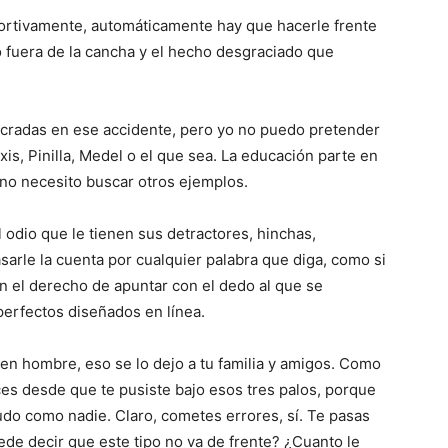
ortivamente, automáticamente hay que hacerle frente
to fuera de la cancha y el hecho desgraciado que
lucradas en ese accidente, pero yo no puedo pretender
is, Pinilla, Medel o el que sea. La educación parte en
, no necesito buscar otros ejemplos.
 odio que le tienen sus detractores, hinchas,
arle la cuenta por cualquier palabra que diga, como si
n el derecho de apuntar con el dedo al que se
erfectos diseñados en línea.
en hombre, eso se lo dejo a tu familia y amigos. Como
s desde que te pusiste bajo esos tres palos, porque
udo como nadie. Claro, cometes errores, sí. Te pasas
de decir que este tipo no va de frente? ¿Cuanto le