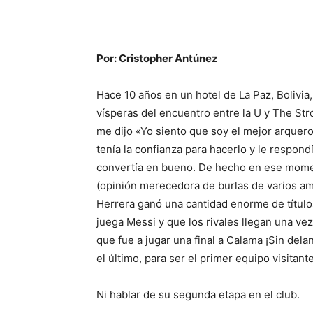
Por: Cristopher Antúnez
Hace 10 años en un hotel de La Paz, Bolivia
vísperas del encuentro entre la U y The St
me dijo «Yo siento que soy el mejor arquero
tenía la confianza para hacerlo y le respon
convertía en bueno. De hecho en ese mome
(opinión mer
ecedora de burlas de varios am
Herrera ganó una cantidad enorme de título
juega Messi y que los rivales llegan una ve
que fue a jugar una final a Calama ¡Sin delan
el último, para ser el primer equipo visitant
Ni hablar de su segunda etapa en el club.