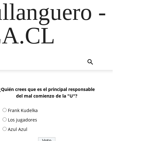
ullanguero -
A.CL
¿Quién crees que es el principal responsable
del mal comienzo de la "U"?
Frank Kudelka
Los jugadores
Azul Azul