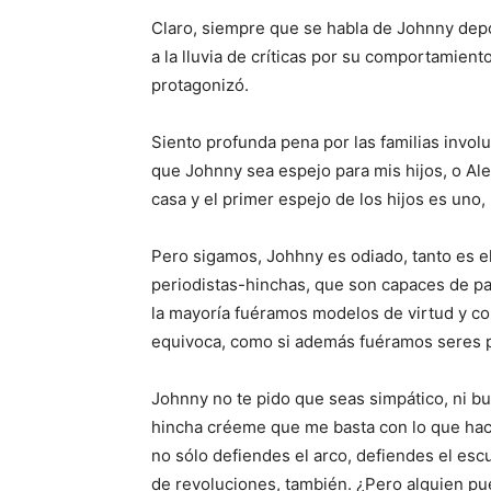
Claro, siempre que se habla de Johnny dep
a la lluvia de críticas por su comportamien
protagonizó.
Siento profunda pena por las familias invo
que Johnny sea espejo para mis hijos, o Alex
casa y el primer espejo de los hijos es uno
Pero sigamos, Johhny es odiado, tanto es el
periodistas-hinchas, que son capaces de pas
la mayoría fuéramos modelos de virtud y co
equivoca, como si además fuéramos seres p
Johnny no te pido que seas simpático, ni bu
hincha créeme que me basta con lo que hace
no sólo defiendes el arco, defiendes el esc
de revoluciones, también. ¿Pero alguien pue