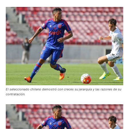
El seleccionado chileno demostró con creces su jerarquía y las razones de su
contratación.