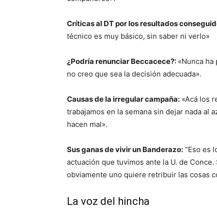
Críticas al DT por los resultados conseguid
técnico es muy básico, sin saber ni verlo»
¿Podría renunciar Beccacece
?:
«Nunca ha 
no creo que sea la decisión adecuada».
Causas de la irregular campaña:
«Acá los r
trabajamos en la semana sin dejar nada al a
hacen mal».
Sus ganas de vivir un Banderazo:
“Eso es l
actuación que tuvimos ante la U. de Conce. 
obviamente uno quiere retribuir las cosas co
La voz del hincha