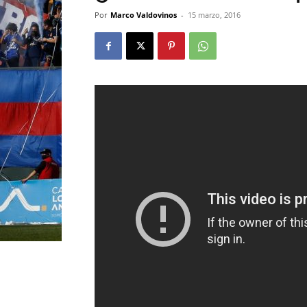
Por
Marco Valdovinos
-
15 marzo, 2016