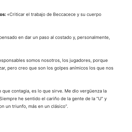
os:
«Criticar el trabajo de Beccacece y su cuerpo
pensado en dar un paso al costado y, personalmente,
esponsables somos nosotros, los jugadores, porque
zar, pero creo que son los golpes anímicos los que nos
o que contagia, es lo que sirve. Me dio vergüenza la
Siempre he sentido el cariño de la gente de la “U” y
n un triunfo, más en un clásico”.