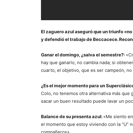
El zaguero azul aseguró que un triunfo «no 
y defendió el trabajo de Beccacece. Recon
Ganar el domingo, ¿salva el semestre?:
«Cr
hay que ganarlo, no cambia nada; si obtenem
cuarto, el objetivo, que es ser campeón, no 
¿Es el mejor momento para un Superclásic
Colo, no tenemos otra alternativa más que g
sacar un buen resultado puede lavar un po
Balance de su presenta azul
:
«Me siento en
el momento que estoy viviendo con la “U” no 
compañeros».