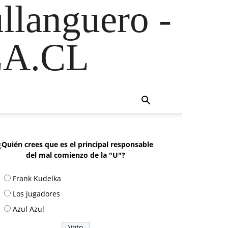
ullanguero -
A.CL
¿Quién crees que es el principal responsable
del mal comienzo de la "U"?
Frank Kudelka
Los jugadores
Azul Azul