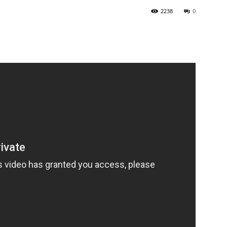
2238
0