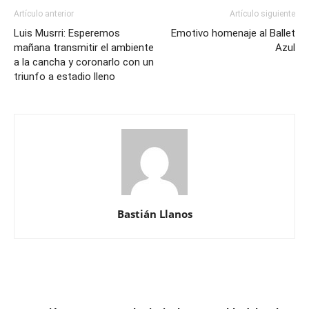
Artículo anterior
Artículo siguiente
Luis Musrri: Esperemos
Emotivo homenaje al Ballet
mañana transmitir el ambiente
Azul
a la cancha y coronarlo con un
triunfo a estadio lleno
Bastián Llanos