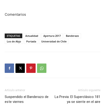
Comentarios
ETIQUETAS
Actualidad
Apertura 2017
Banderazo
Los de Abjo
Portada
Universidad de Chile
Artículo anterior
Artículo siguiente
Suspendido el Banderazo de
La Previa: El Superclásico 181
este viernes
ya se siente en el aire