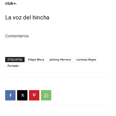
club».
La voz del hincha
Comentarios
ETIQUETAS
Felipe Mora
Johnny Herrera
Lorenzo Reyes
Portada