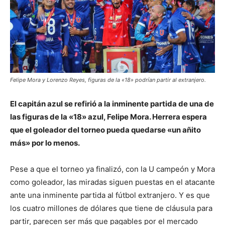
Felipe Mora y Lorenzo Reyes, figuras de la «18» podrían partir al extranjero.
El capitán azul se refirió a la inminente partida de una de
las figuras de la «18» azul, Felipe Mora. Herrera espera
que el goleador del torneo pueda quedarse «un añito
más» por lo menos.
Pese a que el torneo ya finalizó, con la U campeón y Mora
como goleador, las miradas siguen puestas en el atacante
ante una inminente partida al fútbol extranjero. Y es que
los cuatro millones de dólares que tiene de cláusula para
partir, parecen ser más que pagables por el mercado