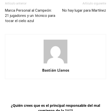
Artículo anterior
Artículo siguiente
Marca Personal al Campeón:
No hay lugar para Martínez
21 jugadores y un técnico para
tocar el cielo azul
Bastián Llanos
¿Quién crees que es el principal responsable del mal
comienzo de la "U"?