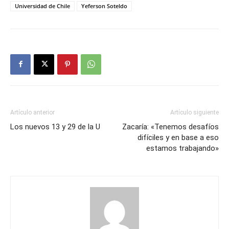
Universidad de Chile
Yeferson Soteldo
Artículo anterior
Artículo siguiente
Los nuevos 13 y 29 de la U
Zacaría: «Tenemos desafíos
difíciles y en base a eso
estamos trabajando»