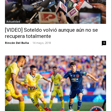
Actualidad
[VIDEO] Soteldo volvió aunque aún no se
recupera totalmente
Rincón Del Bulla
-
14 mayo, 2018
0