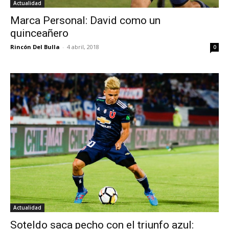
Actualidad
Marca Personal: David como un
quinceañero
Rincón Del Bulla
-
4 abril, 2018
0
Actualidad
Soteldo saca pecho con el triunfo azul: