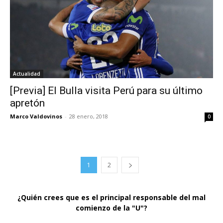
Actualidad
[Previa] El Bulla visita Perú para su último
apretón
Marco Valdovinos
-
28 enero, 2018
0
1
2
¿Quién crees que es el principal responsable del mal
comienzo de la "U"?