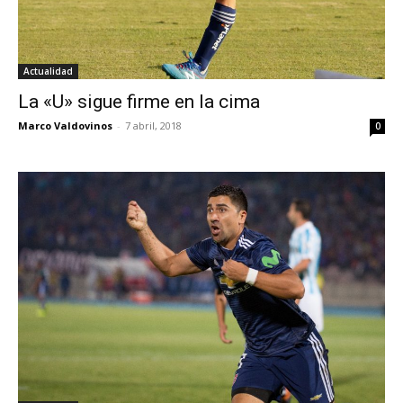
Actualidad
La «U» sigue firme en la cima
Marco Valdovinos
-
7 abril, 2018
0