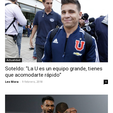
Actualidad
Soteldo: “La U es un equipo grande, tienes
que acomodarte rápido”
Leo Mora
-
9 febrero, 2018
0