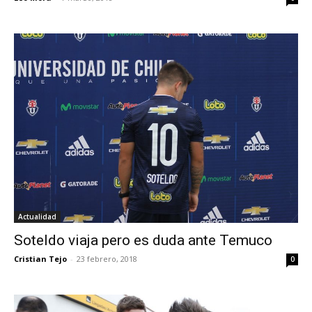
Actualidad
Soteldo viaja pero es duda ante Temuco
Cristian Tejo
-
23 febrero, 2018
0