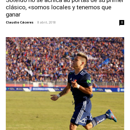
Soteldo no se achica ad portas de su primer
clásico, «somos locales y tenemos que
ganar
Claudio Cáceres
-
8 abril, 2018
0