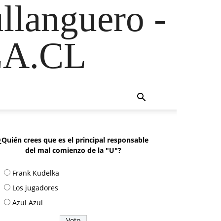
ullanguero -
A.CL
¿Quién crees que es el principal responsable
del mal comienzo de la "U"?
Frank Kudelka
Los jugadores
Azul Azul