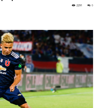
2291
0