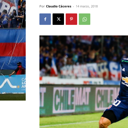
Por
Claudio Cáceres
-
14 marzo, 2018