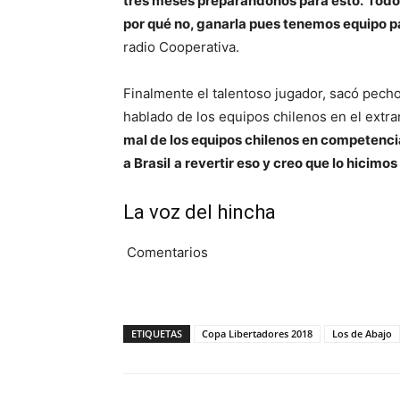
tres meses preparándonos para esto.
Todos
por qué no, ganarla pues tenemos equipo p
radio Cooperativa.
Finalmente el talentoso jugador, sacó pecho
hablado de los equipos chilenos en el extra
mal de los equipos chilenos en competenci
a Brasil
a revertir eso y creo que lo hicimo
La voz del hincha
Comentarios
ETIQUETAS
Copa Libertadores 2018
Los de Abajo