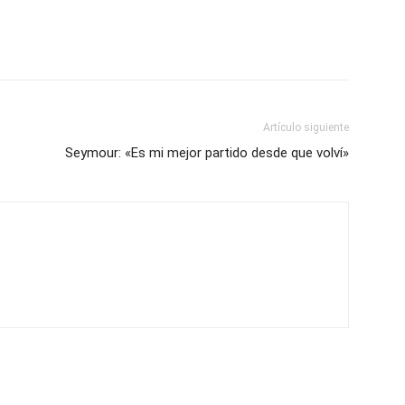
Artículo siguiente
Seymour: «Es mi mejor partido desde que volví»