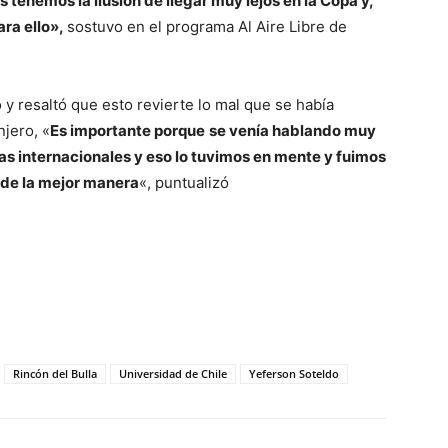
 tenemos la ilusión de llegar muy lejos en la Copa y,
ara ello»,
sostuvo en el programa Al Aire Libre de
 y resaltó que esto revierte lo mal que se había
njero, «
Es importante porque
se venía hablando muy
as internacionales y eso lo tuvimos en mente y fuimos
s de la mejor manera
«, puntualizó
Rincón del Bulla
Universidad de Chile
Yeferson Soteldo