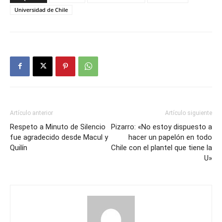
Universidad de Chile
Artículo anterior
Artículo siguiente
Respeto a Minuto de Silencio
Pizarro: «No estoy dispuesto a
fue agradecido desde Macul y
hacer un papelón en todo
Quilín
Chile con el plantel que tiene la
U»