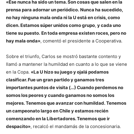
«Ese nunca ha sido un tema. Son cosas que salen en la
prensa para adornar un periódico.
Nunca ha sucedido,
no hay ninguna mala onda ni la U está en crisis, como
dicen.
Estamos súper unidos como grupo
,
y cada uno
tiene su puesto.
En toda empresa existen roces, pero no
hay mala onda»
, comentó el presidente a Cooperativa.
Sobre el triunfo, Carlos se mostró bastante contento y
llamó a mantener la humildad en cuanto a lo que se viene
en la Copa.
«La U hizo su juego y ojalá podamos
clasificar. Fue un gran partido y ganamos tres
importantes puntos de visita (…) Cuando perdemos no
somos los peores y cuando ganamos no somos los
mejores. Tenemos que avanzar con humildad. Tenemos
un campeonato largo en Chile y estamos recién
comenzando en la Libertadores. Tenemos que ir
despacito»
, recalcó el mandamás de la concesionaria.