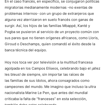
En el caso francés, en específico, se conjugaron políticas
migratorias medianamente modernas -no exentas de
problemas internos- con un grupo de extranjeros que
alguna vez aterrizaron en suelo francés con ganas de
surgir. Así, los hijos de las familias Mbappé, Kanté y
Pogba se pusieron al servicio de un proyecto común con
sus pares que no tienen orígenes africanos, como Lloris,
Giroud o Deschamps, quien comandó el éxito desde la
banca técnica del equipo.
Hoy nos toca ver por televisión a la multitud francesa
agolpada en los Campos Elíseos, celebrando bajo el ¡allez
les bleus! de siempre, sin importar las raíces de
las familias de sus ídolos, ahora consagrados como
campeones del mundo. Me imagino que incluso la ultra
nacionalista Marine Le Pen, que antes del mundial
criticaba la falta de “franceses” en esta selección,
también debe estar celebrando.