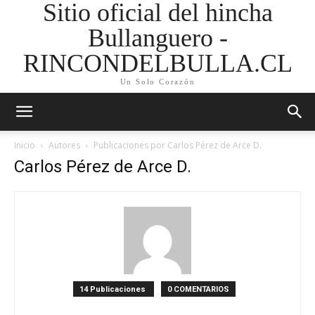
Sitio oficial del hincha
Bullanguero -
RINCONDELBULLA.CL
Un Solo Corazón
Inicio
Autores
Publicaciones por Carlos Pérez de Arce D.
Carlos Pérez de Arce D.
14 Publicaciones
0 COMENTARIOS