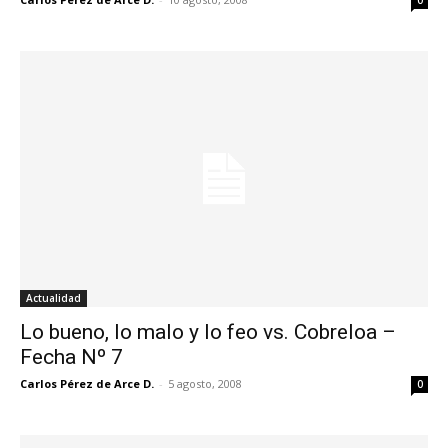
0
Actualidad
Lo bueno, lo malo y lo feo vs. Cobreloa –
Fecha Nº 7
Carlos Pérez de Arce D.
-
5 agosto, 2008
0