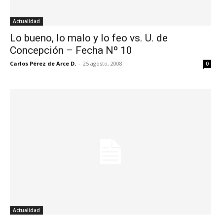
Actualidad
Lo bueno, lo malo y lo feo vs. U. de
Concepción – Fecha Nº 10
Carlos Pérez de Arce D.
-
25 agosto, 2008
0
Actualidad