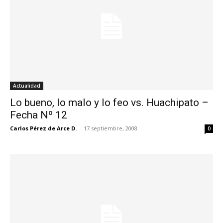
Actualidad
Lo bueno, lo malo y lo feo vs. Huachipato –
Fecha Nº 12
Carlos Pérez de Arce D.
-
17 septiembre, 2008
0