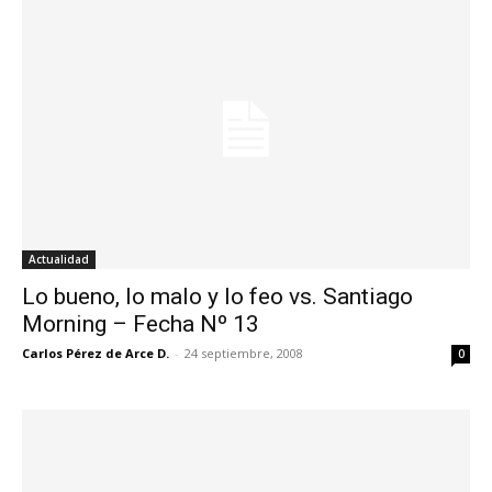
Actualidad
Lo bueno, lo malo y lo feo vs. Santiago
Morning – Fecha Nº 13
Carlos Pérez de Arce D.
-
24 septiembre, 2008
0