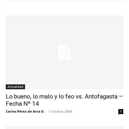
Actualidad
Lo bueno, lo malo y lo feo vs. Antofagasta –
Fecha Nº 14
Carlos Pérez de Arce D.
-
1 octubre, 2008
0