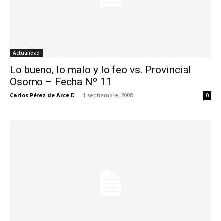
Actualidad
Lo bueno, lo malo y lo feo vs. Provincial
Osorno – Fecha Nº 11
Carlos Pérez de Arce D.
-
1 septiembre, 2008
0