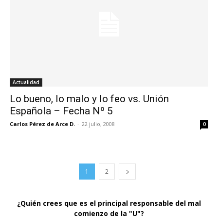
Actualidad
Lo bueno, lo malo y lo feo vs. Unión
Española – Fecha Nº 5
Carlos Pérez de Arce D.
-
22 julio, 2008
0
1
2
¿Quién crees que es el principal responsable del mal
comienzo de la "U"?