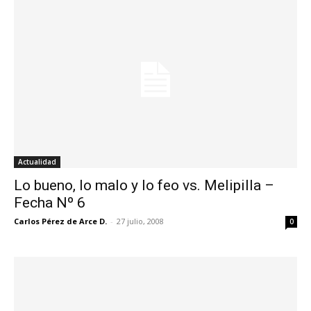
Actualidad
Lo bueno, lo malo y lo feo vs. Melipilla –
Fecha Nº 6
Carlos Pérez de Arce D.
-
27 julio, 2008
0