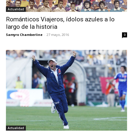
Actualidad
Románticos Viajeros, ídolos azules a lo
largo de la historia
Samyro Chamberline
-
27 mayo, 2016
0
Actualidad