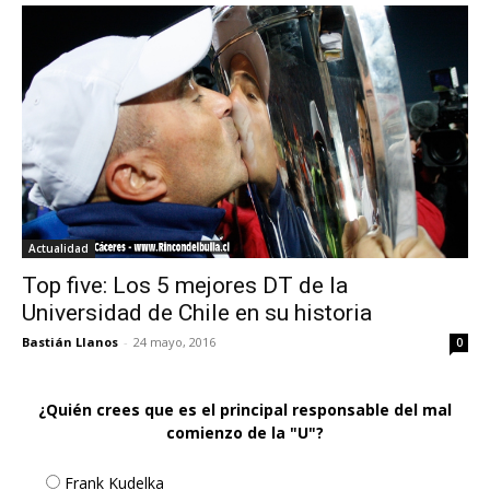
Actualidad
Top five: Los 5 mejores DT de la
Universidad de Chile en su historia
Bastián Llanos
-
24 mayo, 2016
0
¿Quién crees que es el principal responsable del mal
comienzo de la "U"?
Frank Kudelka