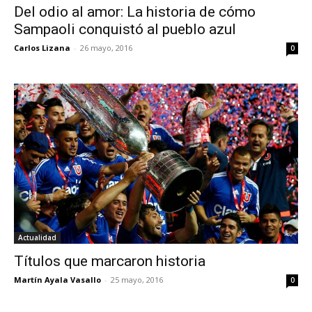
Del odio al amor: La historia de cómo
Sampaoli conquistó al pueblo azul
Carlos Lizana
-
26 mayo, 2016
0
Actualidad
Títulos que marcaron historia
Martín Ayala Vasallo
-
25 mayo, 2016
0