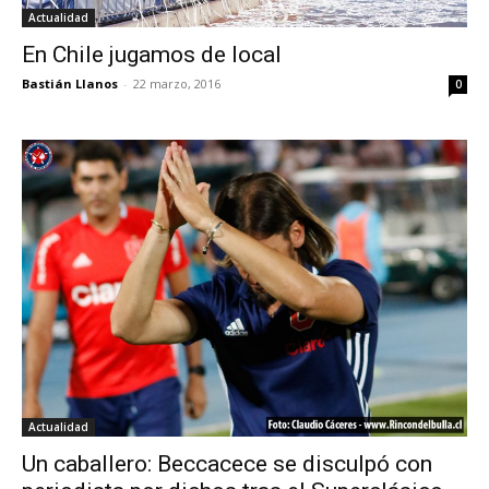
Actualidad
En Chile jugamos de local
Bastián Llanos
-
22 marzo, 2016
0
Actualidad
Un caballero: Beccacece se disculpó con