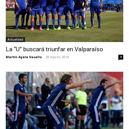
Actualidad
La “U” buscará triunfar en Valparaíso
Martín Ayala Vasallo
-
28 marzo, 2016
0