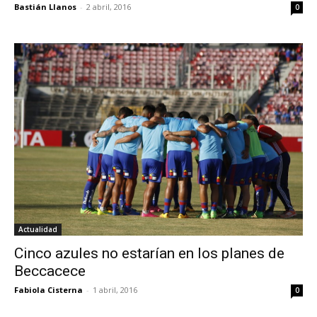
Bastián Llanos
-
2 abril, 2016
0
Actualidad
Cinco azules no estarían en los planes de
Beccacece
Fabiola Cisterna
-
1 abril, 2016
0