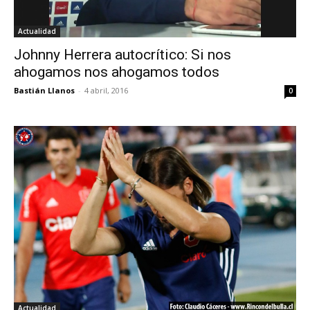
Actualidad
Johnny Herrera autocrítico: Si nos
ahogamos nos ahogamos todos
Bastián Llanos
-
4 abril, 2016
0
Actualidad