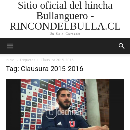
Sitio oficial del hincha
Bullanguero -
RINCONDELBULLA.CL
Un Solo Corazón
Inicio
Etiquetas
Clausura 2015-2016
Tag: Clausura 2015-2016