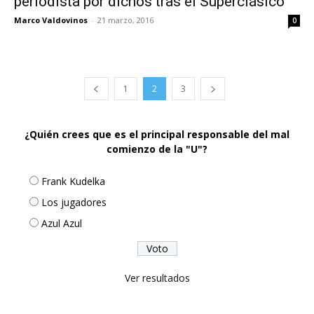
periodista por dichos tras el Superclásico
Marco Valdovinos
-
21 marzo, 2016
0
1
2
3
¿Quién crees que es el principal responsable del mal
comienzo de la "U"?
Frank Kudelka
Los jugadores
Azul Azul
Ver resultados