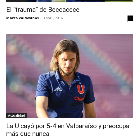
El “trauma” de Beccacece
Marco Valdovinos
-
3 abril, 2016
0
Actualidad
La U cayó por 5-4 en Valparaíso y preocupa
más que nunca