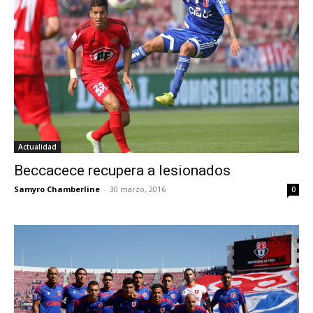
Actualidad
Beccacece recupera a lesionados
Samyro Chamberline
-
30 marzo, 2016
0