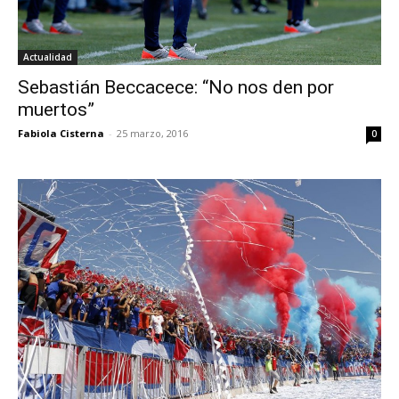
Actualidad
Sebastián Beccacece: “No nos den por
muertos”
Fabiola Cisterna
-
25 marzo, 2016
0