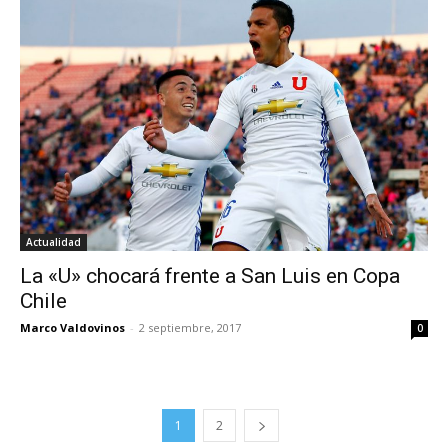
Actualidad
La «U» chocará frente a San Luis en Copa
Chile
Marco Valdovinos
-
2 septiembre, 2017
0
1
2