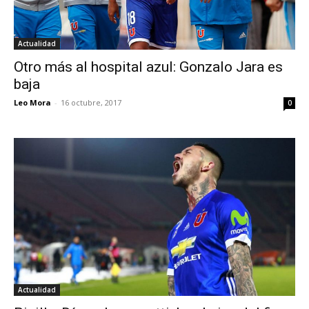
Actualidad
Otro más al hospital azul: Gonzalo Jara es
baja
Leo Mora
-
16 octubre, 2017
0
Actualidad