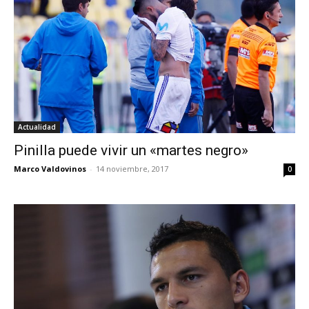
Actualidad
Pinilla puede vivir un «martes negro»
Marco Valdovinos
-
14 noviembre, 2017
0