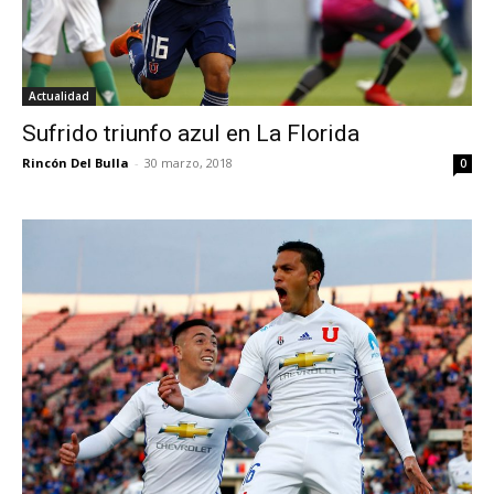
Actualidad
Sufrido triunfo azul en La Florida
Rincón Del Bulla
-
30 marzo, 2018
0