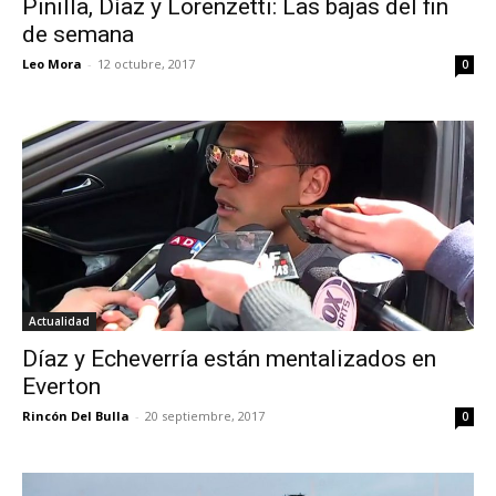
Pinilla, Díaz y Lorenzetti: Las bajas del fin
de semana
Leo Mora
-
12 octubre, 2017
0
Actualidad
Díaz y Echeverría están mentalizados en
Everton
Rincón Del Bulla
-
20 septiembre, 2017
0