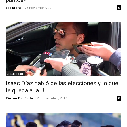
puntos»
Leo Mora
-
23 noviembre, 2017
0
Actualidad
Isaac Díaz habló de las elecciones y lo que
le queda a la U
Rincón Del Bulla
-
20 noviembre, 2017
0