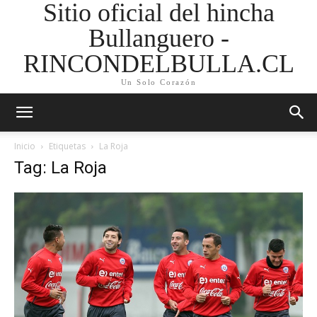
Sitio oficial del hincha
Bullanguero -
RINCONDELBULLA.CL
Un Solo Corazón
Inicio
Etiquetas
La Roja
Tag: La Roja