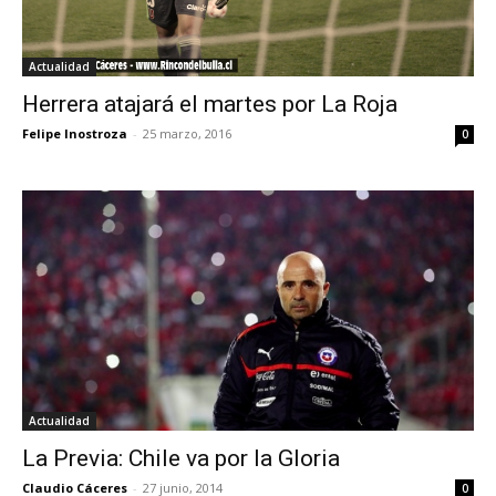
Actualidad
Herrera atajará el martes por La Roja
Felipe Inostroza
-
25 marzo, 2016
0
Actualidad
La Previa: Chile va por la Gloria
Claudio Cáceres
-
27 junio, 2014
0