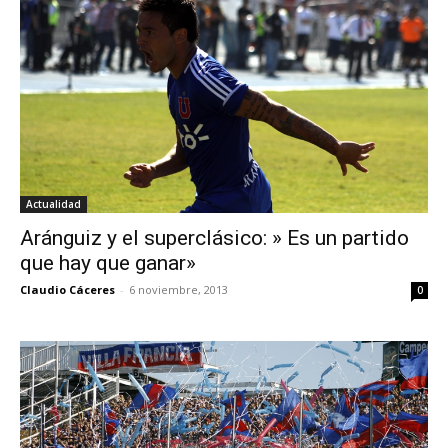
Actualidad
Aránguiz y el superclásico: » Es un partido
que hay que ganar»
Claudio Cáceres
-
6 noviembre, 2013
0