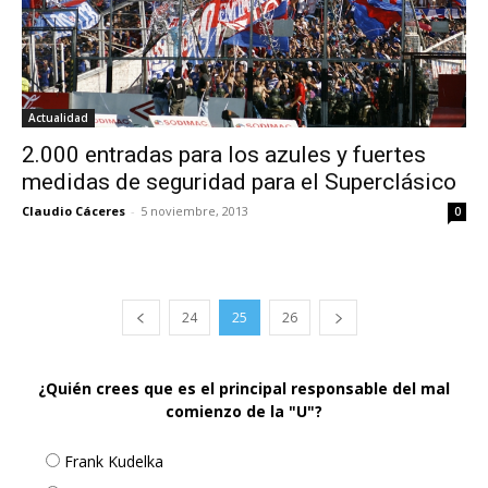
Actualidad
2.000 entradas para los azules y fuertes
medidas de seguridad para el Superclásico
Claudio Cáceres
-
5 noviembre, 2013
0
24
25
26
¿Quién crees que es el principal responsable del mal
comienzo de la "U"?
Frank Kudelka