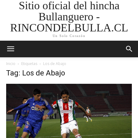
Sitio oficial del hincha
Bullanguero -
RINCONDELBULLA.CL
Un Solo Corazón
Inicio
Etiquetas
Los de Abajo
Tag: Los de Abajo