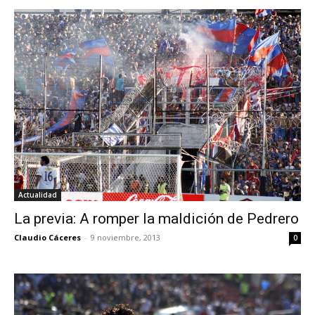
Actualidad
La previa: A romper la maldición de Pedrero
Claudio Cáceres
-
9 noviembre, 2013
0