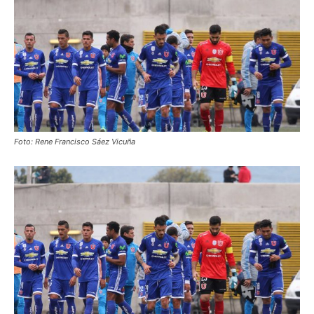
Foto: Rene Francisco Sáez Vicuña