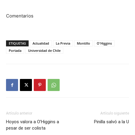
Comentarios
ETIQUETAS
Actualidad
La Previa
Montillo
O'Higgins
Portada
Universidad de Chile
Artículo anterior
Artículo siguiente
Hoyos valora a O’Higgins a
Pinilla salvó a la U
pesar de ser colista