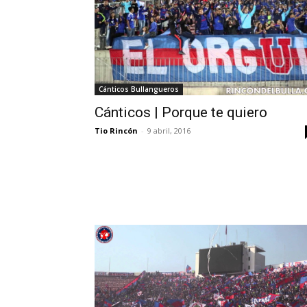
Cánticos Bullangueros
Cánticos | Porque te quiero
Tio Rincón
-
9 abril, 2016