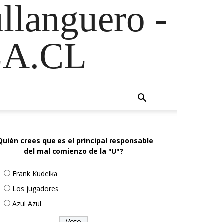
ullanguero -
A.CL
Quién crees que es el principal responsable
del mal comienzo de la "U"?
Frank Kudelka
Los jugadores
Azul Azul