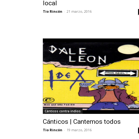
local
Tio Rincón
-
21 marzo, 2016
Cánticos contra indios
Cánticos | Cantemos todos
Tio Rincón
-
19 marzo, 2016