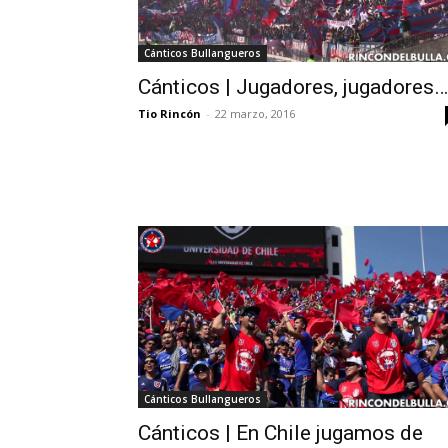
Cánticos Bullangueros
Cánticos | Jugadores, jugadores…
Tio Rincón
-
22 marzo, 2016
Cánticos Bullangueros
Cánticos | En Chile jugamos de