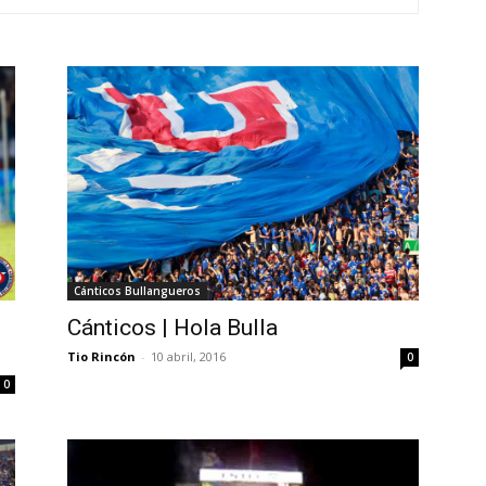
Cánticos Bullangueros
Cánticos | Hola Bulla
Tio Rincón
-
10 abril, 2016
0
0