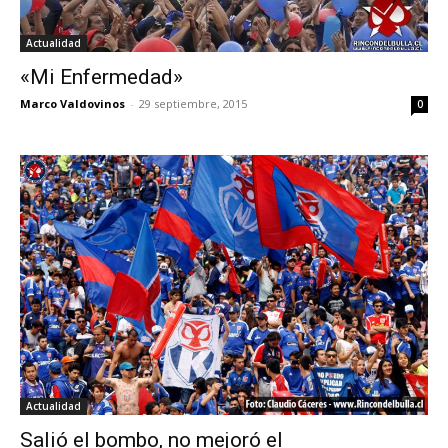
Actualidad
«Mi Enfermedad»
Marco Valdovinos
-
29 septiembre, 2015
0
Actualidad
Salió el bombo, no mejoró el