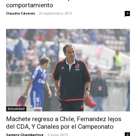
comportamiento
Claudio Cáceres
-
23 septiembre, 2015
0
Actualidad
Machete regreso a Chile, Fernandez lejos
del CDA, Y Canales por el Campeonato
Samyro Chamberline
-
5 junio, 2015
0