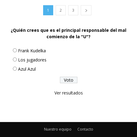
1
2
3
¿Quién crees que es el principal responsable del mal
comienzo de la "U"?
Frank Kudelka
Los jugadores
Azul Azul
Ver resultados
Nuestro equipo
Contacto