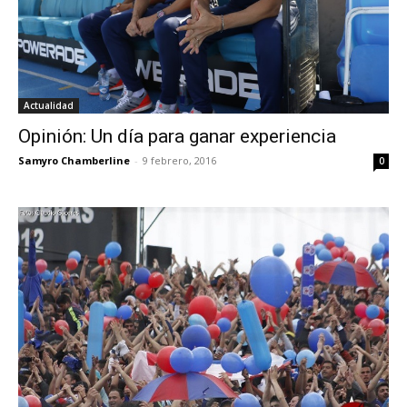
Actualidad
Opinión: Un día para ganar experiencia
Samyro Chamberline
-
9 febrero, 2016
0