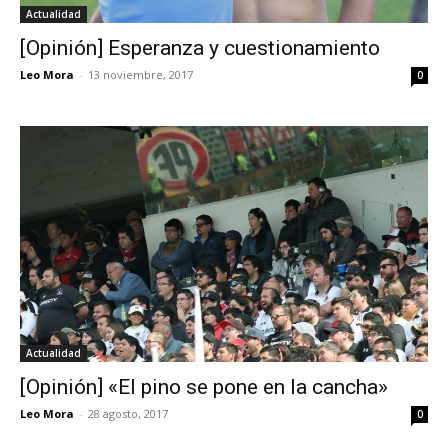
Actualidad
[Opinión] Esperanza y cuestionamiento
Leo Mora
-
13 noviembre, 2017
0
Actualidad
[Opinión] «El pino se pone en la cancha»
Leo Mora
-
28 agosto, 2017
0