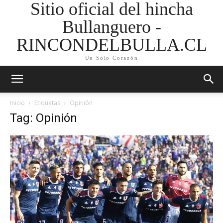
Sitio oficial del hincha
Bullanguero -
RINCONDELBULLA.CL
Un Solo Corazón
Inicio
Etiquetas
Opinión
Tag: Opinión