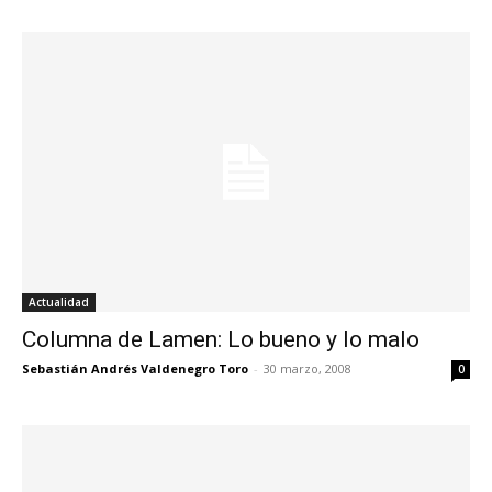
Actualidad
Columna de Lamen: Lo bueno y lo malo
Sebastián Andrés Valdenegro Toro
-
30 marzo, 2008
0