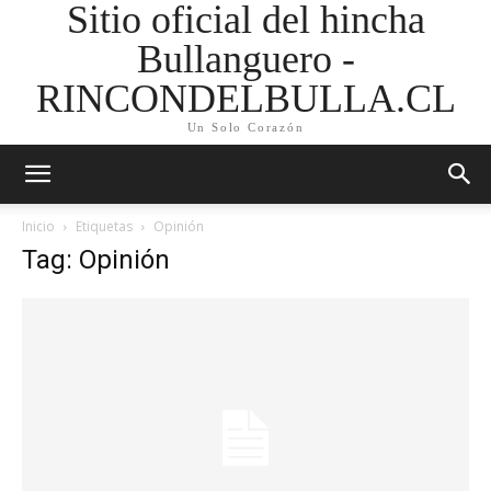
Sitio oficial del hincha
Bullanguero -
RINCONDELBULLA.CL
Un Solo Corazón
Inicio
Etiquetas
Opinión
Tag: Opinión