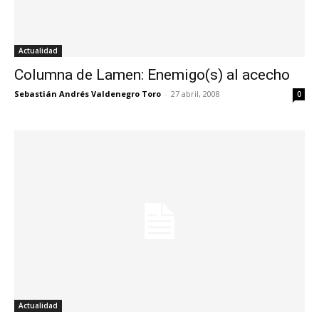
Actualidad
Columna de Lamen: Enemigo(s) al acecho
Sebastián Andrés Valdenegro Toro
-
27 abril, 2008
0
Actualidad