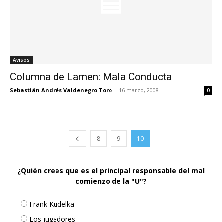
Avisos
Columna de Lamen: Mala Conducta
Sebastián Andrés Valdenegro Toro
-
16 marzo, 2008
0
8
9
10
¿Quién crees que es el principal responsable del mal
comienzo de la "U"?
Frank Kudelka
Los jugadores