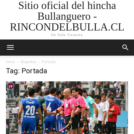
Sitio oficial del hincha
Bullanguero -
RINCONDELBULLA.CL
Un Solo Corazón
Inicio
Etiquetas
Portada
Tag: Portada