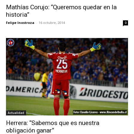
Mathías Corujo: “Queremos quedar en la
historia”
Felipe Inostroza
-
16 octubre, 2014
0
Actualidad
Herrera: “Sabemos que es nuestra
obligación ganar”