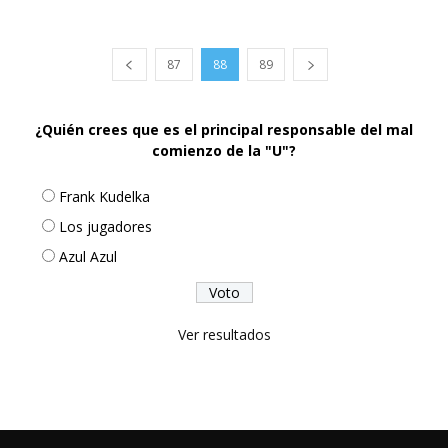
87
88
89
¿Quién crees que es el principal responsable del mal
comienzo de la "U"?
Frank Kudelka
Los jugadores
Azul Azul
Ver resultados