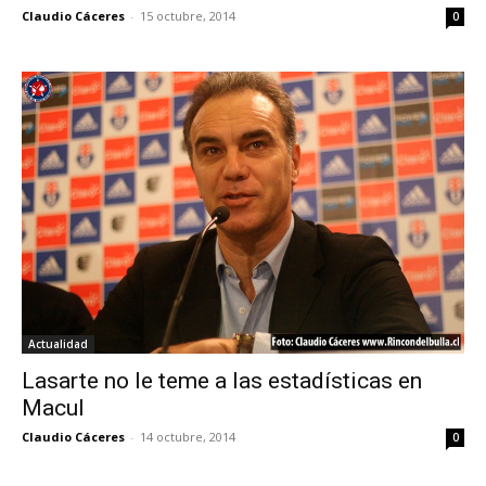
Claudio Cáceres
-
15 octubre, 2014
0
Actualidad
Lasarte no le teme a las estadísticas en
Macul
Claudio Cáceres
-
14 octubre, 2014
0