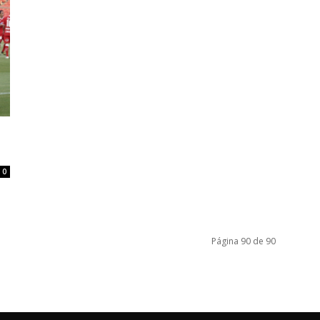
0
Página 90 de 90