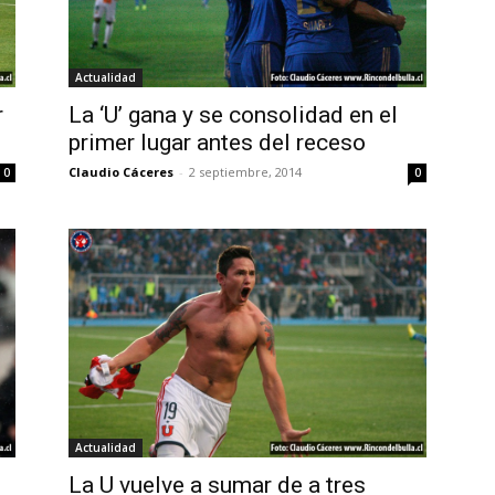
Actualidad
r
La ‘U’ gana y se consolidad en el
primer lugar antes del receso
Claudio Cáceres
-
2 septiembre, 2014
0
0
Actualidad
La U vuelve a sumar de a tres