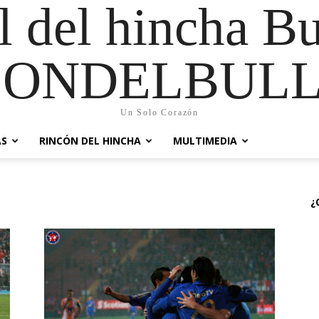
al del hincha B
CONDELBULL
Un Solo Corazón
AS
RINCÓN DEL HINCHA
MULTIMEDIA
¿