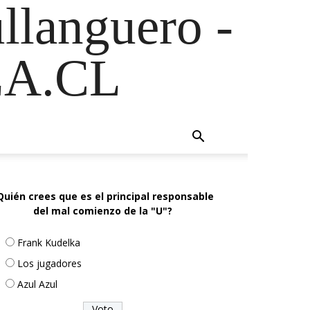
ullanguero -
A.CL
Quién crees que es el principal responsable
del mal comienzo de la "U"?
Frank Kudelka
Los jugadores
Azul Azul