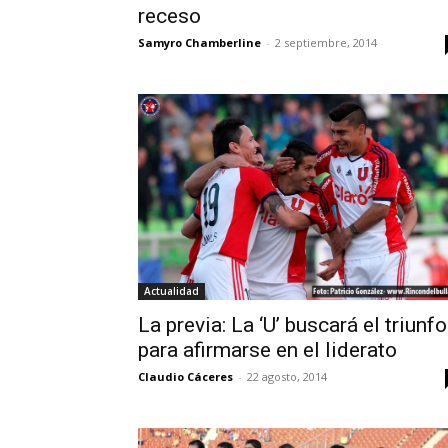
receso
Samyro Chamberline
-
2 septiembre, 2014
Actualidad
La previa: La ‘U’ buscará el triunfo
para afirmarse en el liderato
Claudio Cáceres
-
22 agosto, 2014