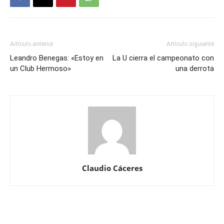
Artículo anterior
Artículo siguiente
Leandro Benegas: «Estoy en
La U cierra el campeonato con
un Club Hermoso»
una derrota
Claudio Cáceres