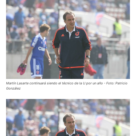
Martín Lasarte continuará siendo el técnico de la U por un año - Foto: Patricio
González