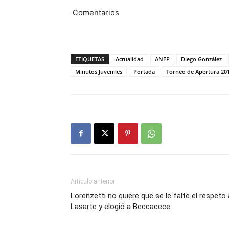
Comentarios
ETIQUETAS
Actualidad
ANFP
Diego González
Minutos Juveniles
Portada
Torneo de Apertura 20
Artículo anterior
Lorenzetti no quiere que se le falte el respeto 
Lasarte y elogió a Beccacece