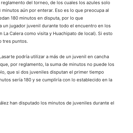
 reglamento del torneo, de los cuales los azules solo
 minutos aún por enterar. Eso es lo que preocupa al
uedan 180 minutos en disputa, por lo que
 un jugador juvenil durante todo el encuentro en los
 La Calera como visita y Huachipato de local). Si esto
o tres puntos.
Lasarte podría utilizar a más de un juvenil en cancha
n que, por reglamento, la suma de minutos no puede los
lo, que si dos juveniles disputan el primer tiempo
tos sería 180 y se cumpliría con lo establecido en la
zález han disputado los minutos de juveniles durante el