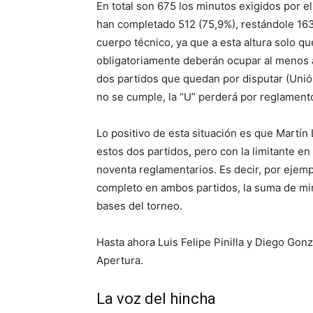
En total son 675 los minutos exigidos por el
han completado 512 (75,9%), restándole 163
cuerpo técnico, ya que a esta altura solo q
obligatoriamente deberán ocupar al menos a
dos partidos que quedan por disputar (Unión
no se cumple, la “U” perderá por reglament
Lo positivo de esta situación es que Martín 
estos dos partidos, pero con la limitante e
noventa reglamentarios. Es decir, por ejemp
completo en ambos partidos, la suma de minu
bases del torneo.
Hasta ahora Luis Felipe Pinilla y Diego Gon
Apertura.
La voz del hincha