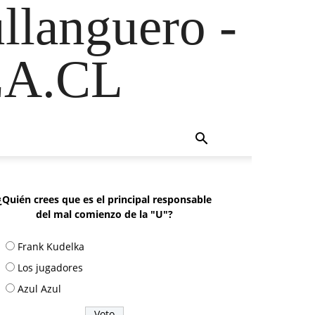
ullanguero -
A.CL
¿Quién crees que es el principal responsable
del mal comienzo de la "U"?
Frank Kudelka
Los jugadores
Azul Azul