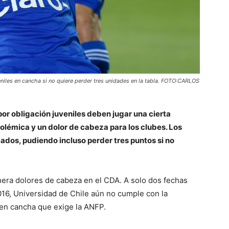
iles en cancha si no quiere perder tres unidades en la tabla. FOTO:CARLOS
por obligación juveniles deben jugar una cierta
polémica y un dolor de cabeza para los clubes. Los
ados, pudiendo incluso perder tres puntos si no
nera dolores de cabeza en el CDA. A solo dos fechas
16, Universidad de Chile aún no cumple con la
 en cancha que exige la ANFP.