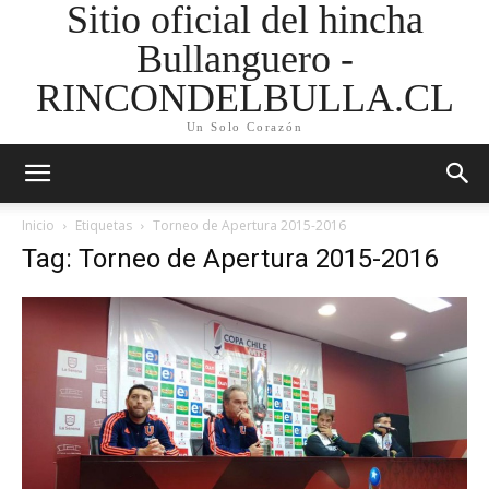
Sitio oficial del hincha
Bullanguero -
RINCONDELBULLA.CL
Un Solo Corazón
Inicio
Etiquetas
Torneo de Apertura 2015-2016
Tag: Torneo de Apertura 2015-2016