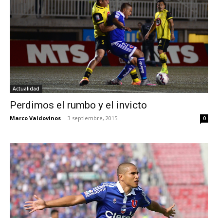
Actualidad
Perdimos el rumbo y el invicto
Marco Valdovinos
-
3 septiembre, 2015
0