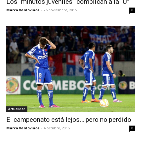
Los “minutos juveniles” complican a la “U”
Marco Valdovinos
-
26 noviembre, 2015
0
Actualidad
El campeonato está lejos… pero no perdido
Marco Valdovinos
-
4 octubre, 2015
0