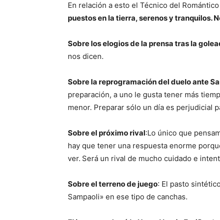
En relación a esto el Técnico del Romántico
puestos en la tierra, serenos y tranquilos. No
Sobre los elogios de la prensa tras la gol
nos dicen.
Sobre la reprogramación del duelo ante Sa
preparación, a uno le gusta tener más tiemp
menor. Preparar sólo un día es perjudicial 
Sobre el próximo rival
:Lo único que pensamo
hay que tener una respuesta enorme porque 
ver.
Será un rival de mucho cuidado e intenta
Sobre el terreno de juego
: El pasto sintéti
Sampaoli» en ese tipo de canchas.