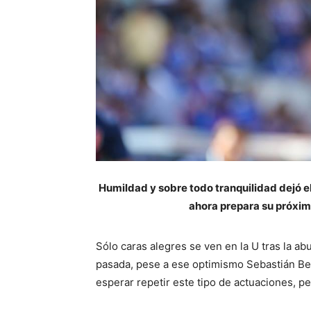
Humildad y sobre todo tranquilidad dejó el 
ahora prepara su próximo
Sólo caras alegres se ven en la U tras la ab
pasada, pese a ese optimismo Sebastián Bec
esperar repetir este tipo de actuaciones, 