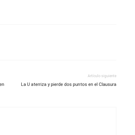
Artículo siguiente
en
La U aterriza y pierde dos puntos en el Clausura