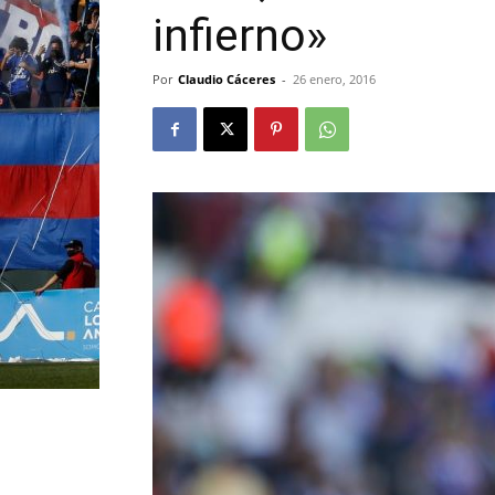
infierno»
Por
Claudio Cáceres
-
26 enero, 2016