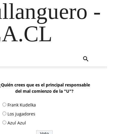
ullanguero -
A.CL
¿Quién crees que es el principal responsable
del mal comienzo de la "U"?
Frank Kudelka
Los jugadores
Azul Azul