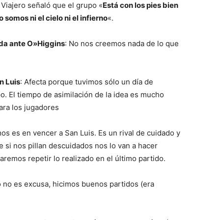
 Viajero señaló que el grupo «
Está con los pies bien
 somos ni el cielo ni el infierno
«.
eada ante O»Higgins
: No nos creemos nada de lo que
n Luis
: Afecta porque tuvimos sólo un día de
o. El tiempo de asimilación de la idea es mucho
para los jugadores
s es en vencer a San Luis. Es un rival de cuidado y
si nos pillan descuidados nos lo van a hacer
remos repetir lo realizado en el último partido.
co no es excusa, hicimos buenos partidos (era