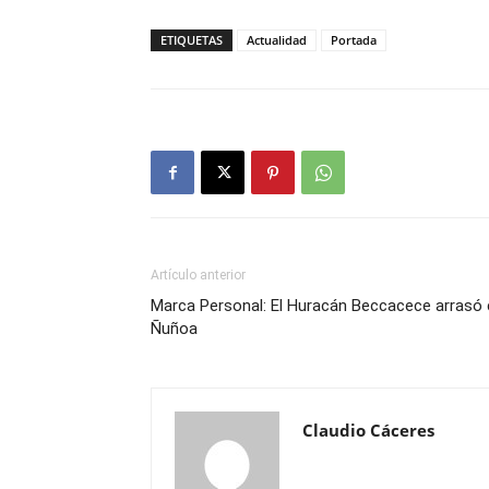
ETIQUETAS
Actualidad
Portada
Artículo anterior
Marca Personal: El Huracán Beccacece arrasó 
Ñuñoa
Claudio Cáceres