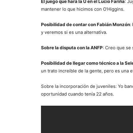
El juego que hará la U en el Lucio Fariña
: J
mantener lo que hicimos con O’Higgins.
Posibilidad de contar con Fabián Monzón
:
y veremos si es una alternativa.
Sobre la disputa con la ANFP
: Creo que se 
Posibilidad de llegar como técnico a la Se
un trato increíble de la gente, pero es una 
Sobre la incorporación de juveniles: Yo ban
oportunidad cuando tenía 22 años.