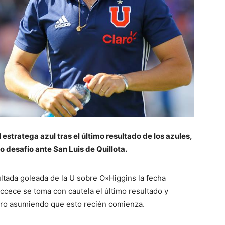
estratega azul tras el último resultado de los azules,
 desafío ante San Luis de Quillota.
ultada goleada de la U sobre O»Higgins la fecha
cece se toma con cautela el último resultado y
pero asumiendo que esto recién comienza.