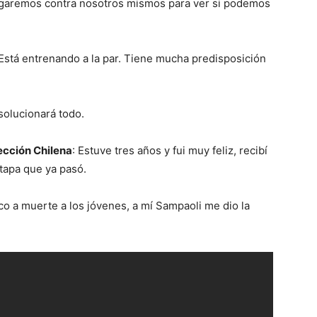
ugaremos contra nosotros mismos para ver si podemos
Está entrenando a la par. Tiene mucha predisposición
solucionará todo.
lección Chilena
: Estuve tres años y fui muy feliz, recibí
etapa que ya pasó.
co a muerte a los jóvenes, a mí Sampaoli me dio la