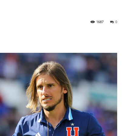
1687
0