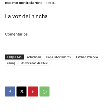
eso me contrataron
«, cerró.
La voz del hincha
Comentarios
ETIQUETAS
Actualidad
Copa Libertadores
Esteban Valencia
racing
Universidad de Chile