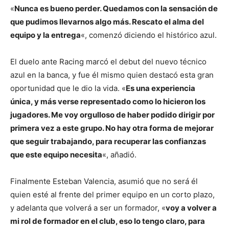
«
Nunca es bueno perder. Quedamos con la sensación de
que pudimos llevarnos algo más. Rescato el alma del
equipo y la entrega
«, comenzó diciendo el histórico azul.
El duelo ante Racing marcó el debut del nuevo técnico
azul en la banca, y fue él mismo quien destacó esta gran
oportunidad que le dio la vida. «
Es una experiencia
única, y más verse representado como lo hicieron los
jugadores. Me voy orgulloso de haber podido dirigir por
primera vez a este grupo. No hay otra forma de mejorar
que seguir trabajando, para recuperar las confianzas
que este equipo necesita
«, añadió.
Finalmente Esteban Valencia, asumió que no será él
quien esté al frente del primer equipo en un corto plazo,
y adelanta que volverá a ser un formador, «
voy a volver a
mi rol de formador en el club, eso lo tengo claro, para