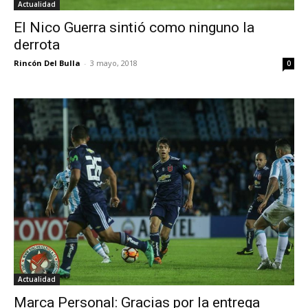
Actualidad
El Nico Guerra sintió como ninguno la
derrota
Rincón Del Bulla
-
3 mayo, 2018
0
Actualidad
Marca Personal: Gracias por la entrega