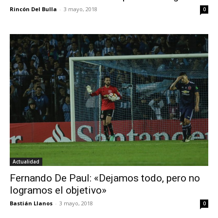
Rincón Del Bulla
-
3 mayo, 2018
0
Actualidad
Fernando De Paul: «Dejamos todo, pero no
logramos el objetivo»
Bastián Llanos
-
3 mayo, 2018
0