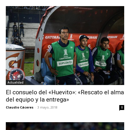
Actualidad
El consuelo del «Huevito»: «Rescato el alma
del equipo y la entrega»
Claudio Cáceres
-
3 mayo, 2018
0