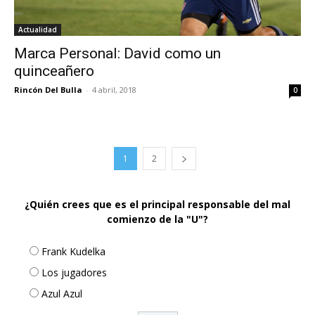
Actualidad
Marca Personal: David como un
quinceañero
Rincón Del Bulla
-
4 abril, 2018
0
1
2
¿Quién crees que es el principal responsable del mal
comienzo de la "U"?
Frank Kudelka
Los jugadores
Azul Azul