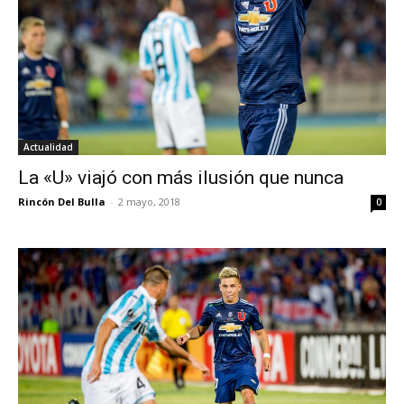
Actualidad
La «U» viajó con más ilusión que nunca
Rincón Del Bulla
-
2 mayo, 2018
0