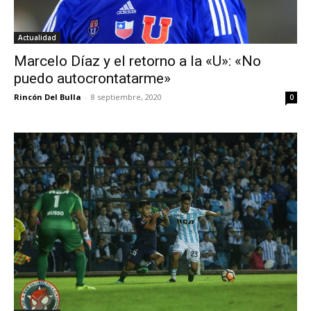
Actualidad
Marcelo Díaz y el retorno a la «U»: «No
puedo autocrontatarme»
Rincón Del Bulla
-
8 septiembre, 2020
0