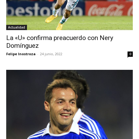
Actualidad
La «U» confirma preacuerdo con Nery
Domínguez
Felipe Inostroza
-
24 junio, 2022
0