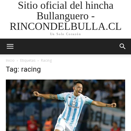
Sitio oficial del hincha
Bullanguero -
RINCONDELBULLA.CL
Un Solo Corazón
Inicio
Etiquetas
Racing
Tag: racing