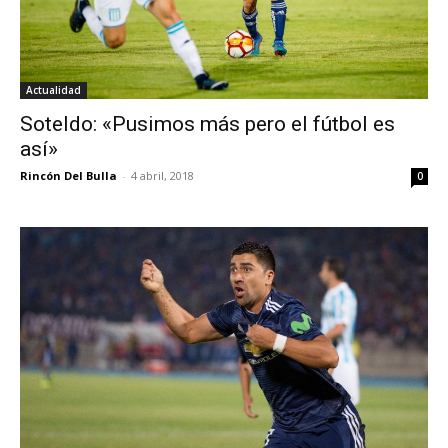
Actualidad
Soteldo: «Pusimos más pero el fútbol es
así»
Rincón Del Bulla
-
4 abril, 2018
0