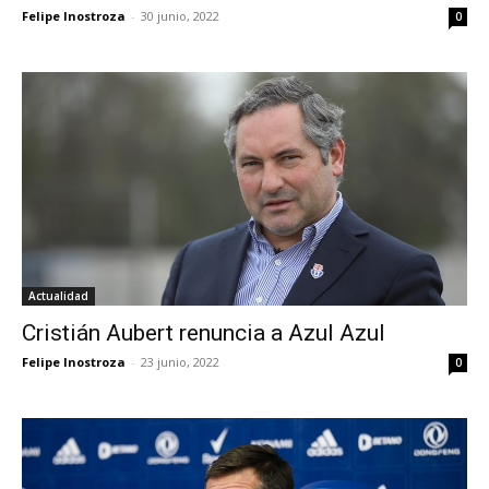
Felipe Inostroza
-
30 junio, 2022
0
Actualidad
Cristián Aubert renuncia a Azul Azul
Felipe Inostroza
-
23 junio, 2022
0