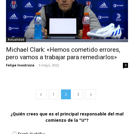
Actualidad
Michael Clark: «Hemos cometido errores,
pero vamos a trabajar para remediarlos»
Felipe Inostroza
-
5 mayo, 2022
0
1
2
3
¿Quién crees que es el principal responsable del mal
comienzo de la "U"?
Frank Kudelka