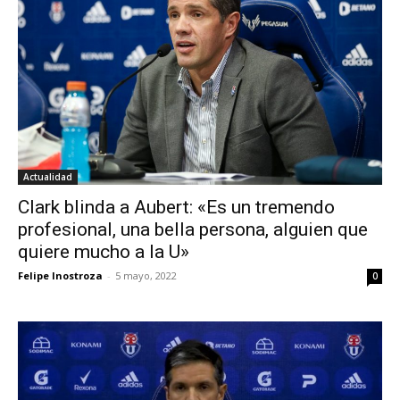
Actualidad
Clark blinda a Aubert: «Es un tremendo
profesional, una bella persona, alguien que
quiere mucho a la U»
Felipe Inostroza
-
5 mayo, 2022
0