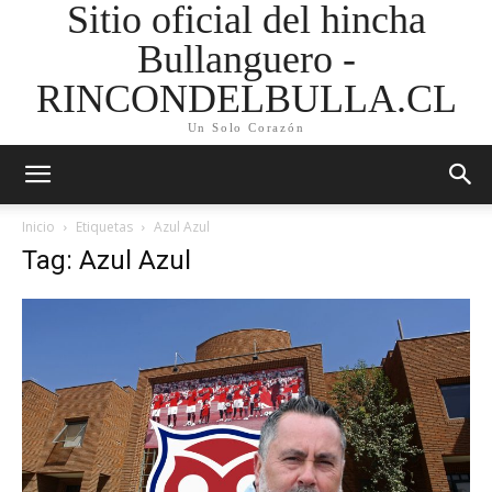
Sitio oficial del hincha
Bullanguero -
RINCONDELBULLA.CL
Un Solo Corazón
Inicio
Etiquetas
Azul Azul
Tag: Azul Azul