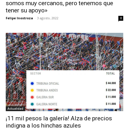
somos muy cercanos, pero tenemos que
tener su apoyo»
Felipe Inostroza
-
3 agosto, 2022
0
Actualidad
¡11 mil pesos la galería! Alza de precios
indigna a los hinchas azules