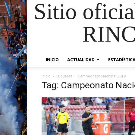
Sitio ofici
RIN
INICIO
ACTUALIDAD
ESTADÍSTIC
Inicio
Etiquetas
Campeonato Nacional 2019
Tag: Campeonato Naci