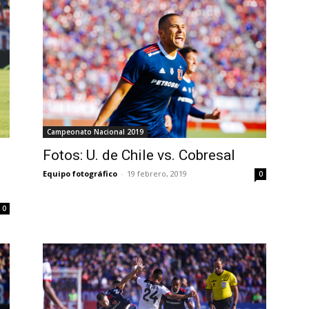
Campeonato Nacional 2019
Fotos: U. de Chile vs. Cobresal
Equipo fotográfico
-
19 febrero, 2019
0
0