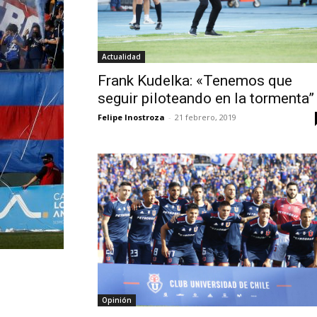
Actualidad
Frank Kudelka: «Tenemos que
seguir piloteando en la tormenta”
Felipe Inostroza
-
21 febrero, 2019
Opinión