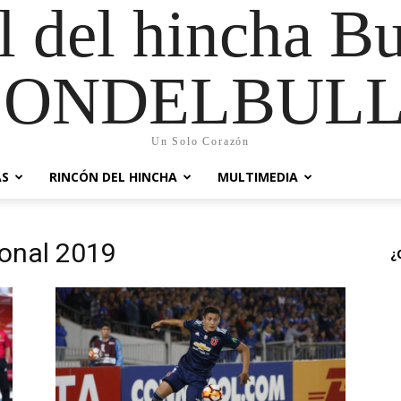
al del hincha B
CONDELBULL
Un Solo Corazón
AS
RINCÓN DEL HINCHA
MULTIMEDIA
onal 2019
¿