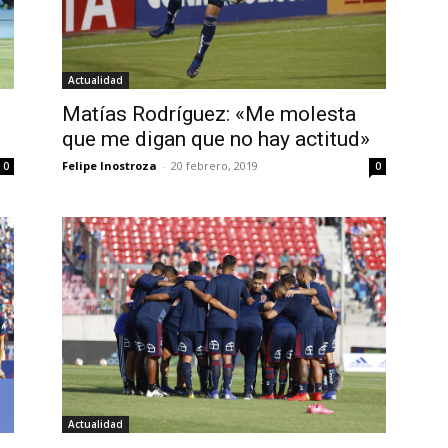
Actualidad
Matías Rodríguez: «Me molesta
que me digan que no hay actitud»
Felipe Inostroza
-
20 febrero, 2019
0
0
Actualidad