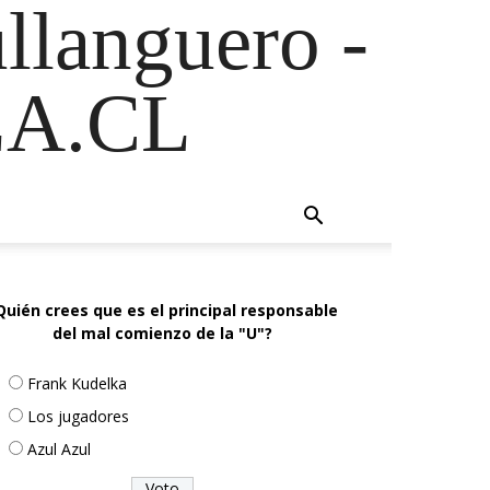
ullanguero -
A.CL
Quién crees que es el principal responsable
del mal comienzo de la "U"?
Frank Kudelka
Los jugadores
Azul Azul