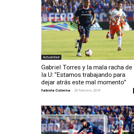
Actualidad
Gabriel Torres y la mala racha de
la U: “Estamos trabajando para
dejar atrás este mal momento”
Fabiola Cisterna
-
20 febrero, 2019