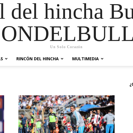
al del hincha B
CONDELBULL
Un Solo Corazón
AS
RINCÓN DEL HINCHA
MULTIMEDIA
¿