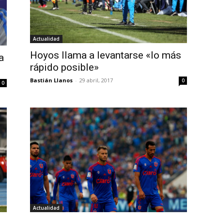
Actualidad
Hoyos llama a levantarse «lo más
a
rápido posible»
Bastián Llanos
-
29 abril, 2017
0
0
Actualidad