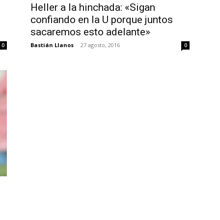
Heller a la hinchada: «Sigan
confiando en la U porque juntos
sacaremos esto adelante»
Bastián Llanos
-
27 agosto, 2016
0
0