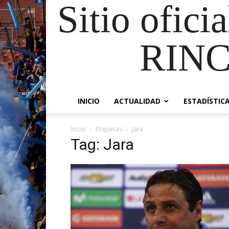
Sitio ofici
RIN
INICIO
ACTUALIDAD
ESTADÍSTIC
Inicio
Etiquetas
Jara
Tag: Jara