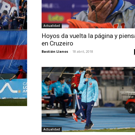
Actualidad
Hoyos da vuelta la página y piens
en Cruzeiro
Bastián Llanos
-
18 abril, 2018
Actualidad