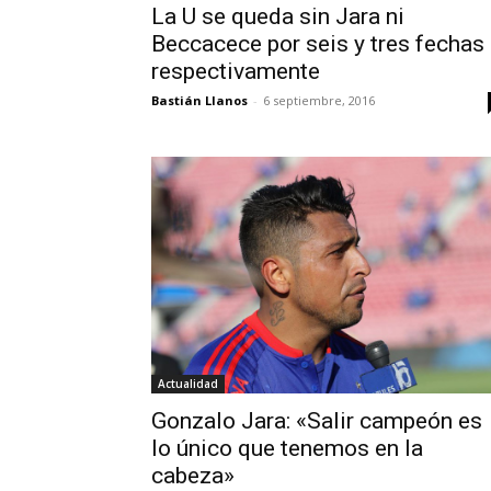
La U se queda sin Jara ni
Beccacece por seis y tres fechas
respectivamente
Bastián Llanos
-
6 septiembre, 2016
Actualidad
Gonzalo Jara: «Salir campeón es
lo único que tenemos en la
cabeza»