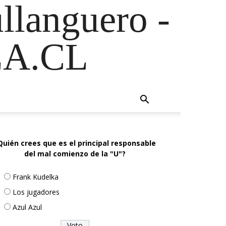
ullanguero -
A.CL
Quién crees que es el principal responsable
del mal comienzo de la "U"?
Frank Kudelka
Los jugadores
Azul Azul