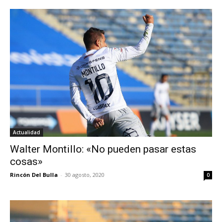
Actualidad
Walter Montillo: «No pueden pasar estas
cosas»
Rincón Del Bulla
-
30 agosto, 2020
0