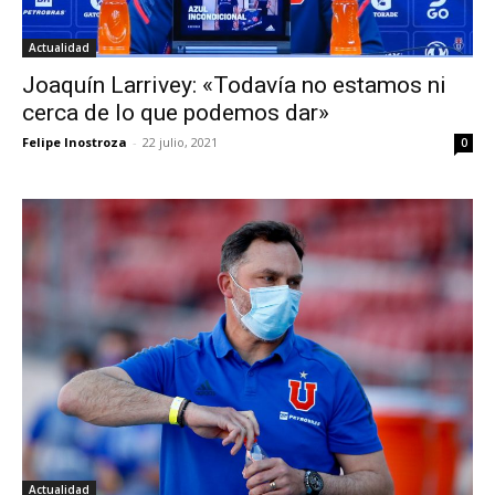
Actualidad
Joaquín Larrivey: «Todavía no estamos ni
cerca de lo que podemos dar»
Felipe Inostroza
-
22 julio, 2021
0
Actualidad