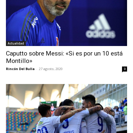
Actualidad
Caputto sobre Messi: «Si es por un 10 está
Montillo»
Rincón Del Bulla
-
27 agosto, 2020
0