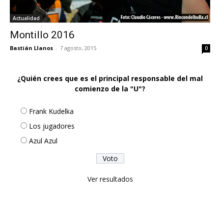
Actualidad
Montillo 2016
Bastián Llanos
-
7 agosto, 2015
0
¿Quién crees que es el principal responsable del mal
comienzo de la "U"?
Frank Kudelka
Los jugadores
Azul Azul
Ver resultados