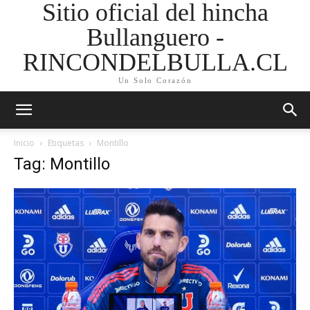
Sitio oficial del hincha
Bullanguero -
RINCONDELBULLA.CL
Un Solo Corazón
Inicio
Etiquetas
Montillo
Tag: Montillo