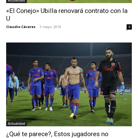
Actualidad
«El Conejo» Ubilla renovará contrato con la
U
Claudio Cáceres
-
2 mayo, 2016
0
Actualidad
¿Qué te parece?, Estos jugadores no