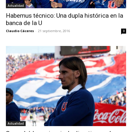
Actualidad
Habemus técnico: Una dupla histórica en la
banca de la U
Claudio Cáceres
-
21 septiembre, 2016
0
Actualidad