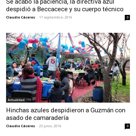
Se acabó la paciencia, la directiva azul
despidió a Beccacece y su cuerpo técnico
Claudio Cáceres
-
17 septiembre, 2016
0
Actualidad
Hinchas azules despidieron a Guzmán con
asado de camaradería
Claudio Cáceres
-
23 junio, 2016
0