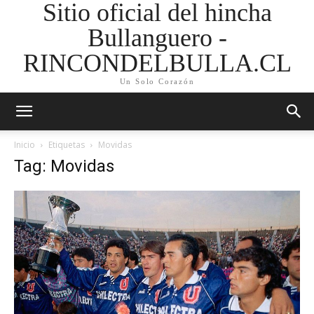
Sitio oficial del hincha
Bullanguero -
RINCONDELBULLA.CL
Un Solo Corazón
Inicio
Etiquetas
Movidas
Tag: Movidas