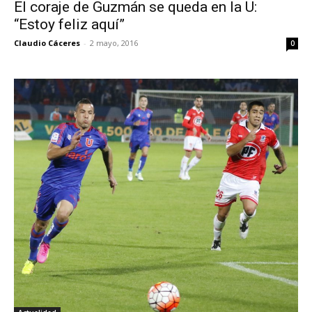
El coraje de Guzmán se queda en la U:
“Estoy feliz aquí”
Claudio Cáceres
-
2 mayo, 2016
0