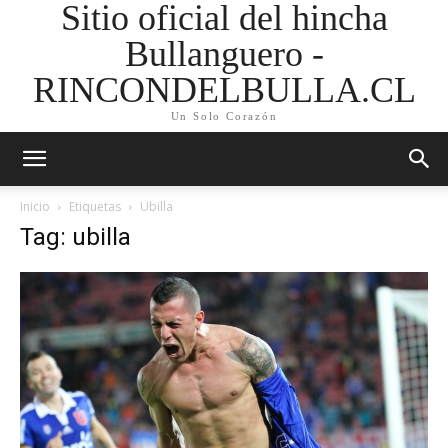
Sitio oficial del hincha
Bullanguero -
RINCONDELBULLA.CL
Un Solo Corazón
Inicio
Etiquetas
Ubilla
Tag: ubilla