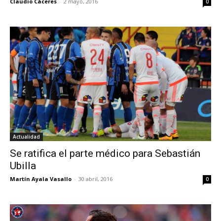
Claudio Cáceres
-
2 mayo, 2016
0
Actualidad
Se ratifica el parte médico para Sebastián
Ubilla
Martín Ayala Vasallo
-
30 abril, 2016
0