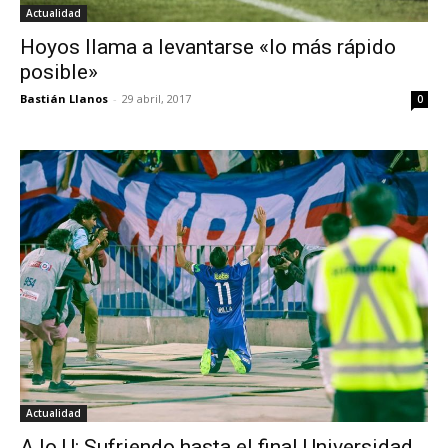
Actualidad
Hoyos llama a levantarse «lo más rápido
posible»
Bastián Llanos
-
29 abril, 2017
0
Actualidad
A lo U: Sufriendo hasta el final Universidad