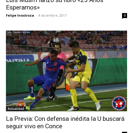
Luis Musrri lanzó su libro «25 Años
Esperamos»
Felipe Inostroza
-
4 diciembre, 2017
0
Actualidad
La Previa: Con defensa inédita la U buscará
seguir vivo en Conce