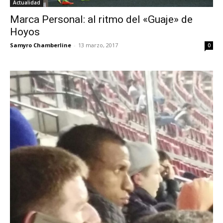
Actualidad
Marca Personal: al ritmo del «Guaje» de
Hoyos
Samyro Chamberline
-
13 marzo, 2017
0