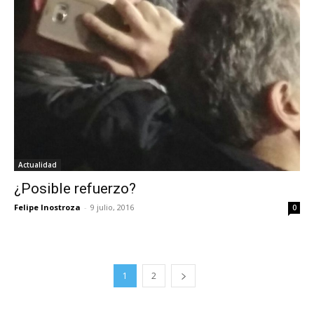
Actualidad
¿Posible refuerzo?
Felipe Inostroza
-
9 julio, 2016
0
1
2