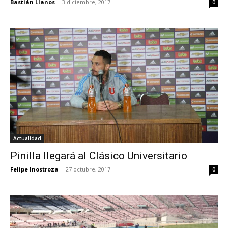
Bastián Llanos
-
3 diciembre, 2017
0
Actualidad
Pinilla llegará al Clásico Universitario
Felipe Inostroza
-
27 octubre, 2017
0