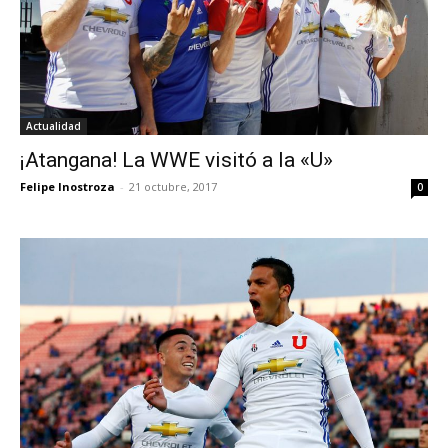
Actualidad
¡Atangana! La WWE visitó a la «U»
Felipe Inostroza
-
21 octubre, 2017
0