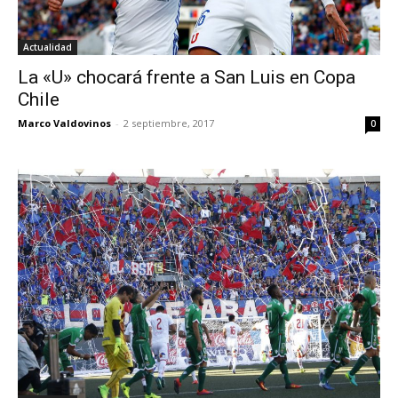
Actualidad
La «U» chocará frente a San Luis en Copa
Chile
Marco Valdovinos
-
2 septiembre, 2017
0