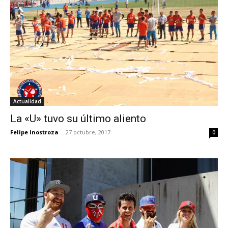
Actualidad
La «U» tuvo su último aliento
Felipe Inostroza
-
27 octubre, 2017
0