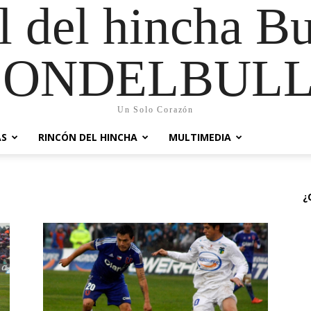
al del hincha B
CONDELBULL
Un Solo Corazón
AS
RINCÓN DEL HINCHA
MULTIMEDIA
¿