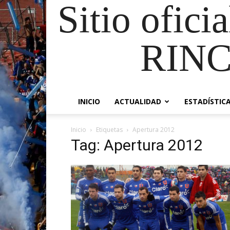
Sitio ofici
RIN
INICIO
ACTUALIDAD
ESTADÍSTIC
Inicio
Etiquetas
Apertura 2012
Tag: Apertura 2012