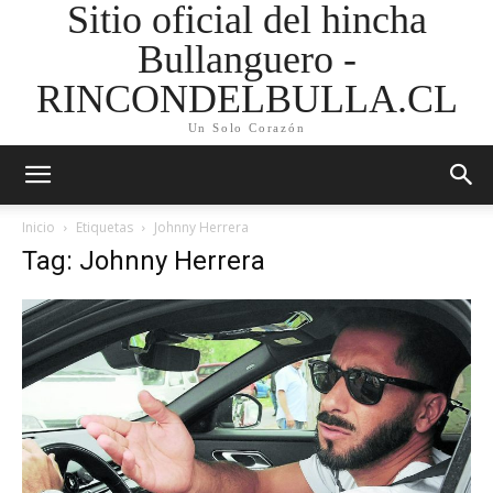
Sitio oficial del hincha
Bullanguero -
RINCONDELBULLA.CL
Un Solo Corazón
Inicio
Etiquetas
Johnny Herrera
Tag: Johnny Herrera