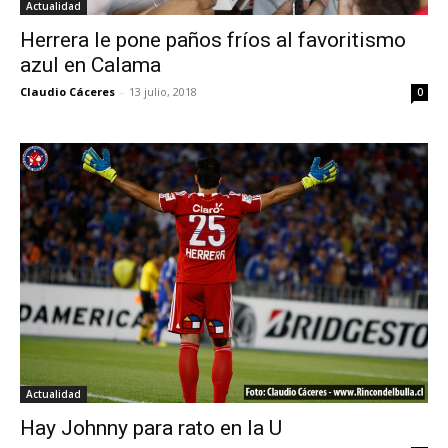
Actualidad
Herrera le pone paños fríos al favoritismo
azul en Calama
Claudio Cáceres
-
13 julio, 2018
0
Actualidad
Hay Johnny para rato en la U