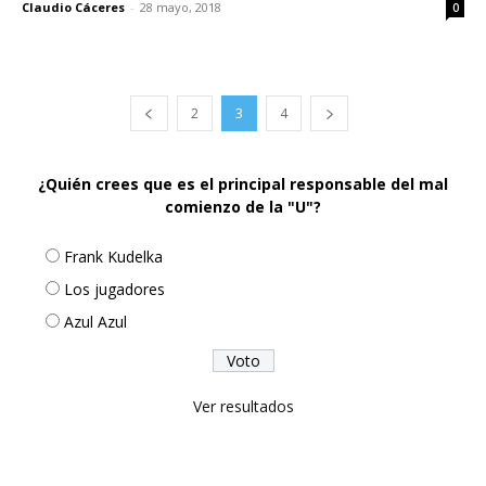
Claudio Cáceres
-
28 mayo, 2018
0
2
3
4
¿Quién crees que es el principal responsable del mal
comienzo de la "U"?
Frank Kudelka
Los jugadores
Azul Azul
Ver resultados