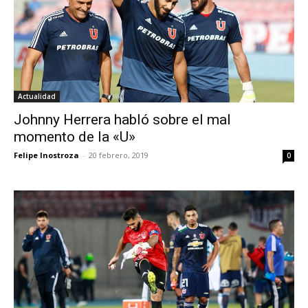
Actualidad
Johnny Herrera habló sobre el mal
momento de la «U»
Felipe Inostroza
-
20 febrero, 2019
0