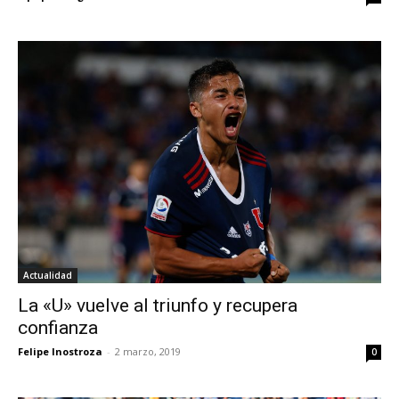
Actualidad
La «U» vuelve al triunfo y recupera
confianza
Felipe Inostroza
-
2 marzo, 2019
0