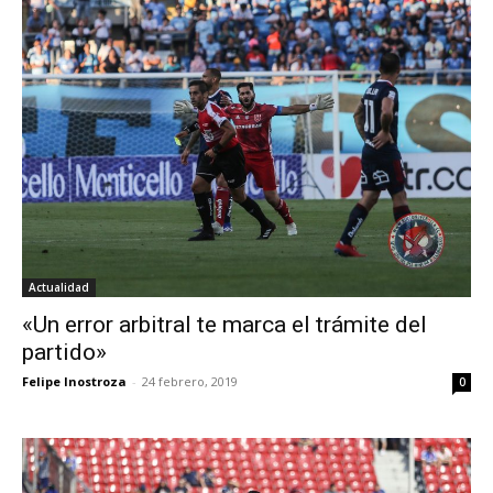
Actualidad
«Un error arbitral te marca el trámite del
partido»
Felipe Inostroza
-
24 febrero, 2019
0