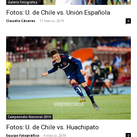
Galería Fotográfica
Fotos: U. de Chile vs. Unión Española
Claudio Cáceres
-
11 marzo, 2019
0
Campeonato Nacional 2019
Fotos: U. de Chile vs. Huachipato
Equipo fotográfico
-
4 marzo, 2019
0